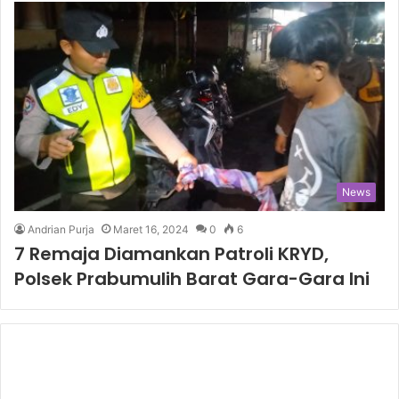
News
Andrian Purja
Maret 16, 2024
0
6
7 Remaja Diamankan Patroli KRYD,
Polsek Prabumulih Barat Gara-Gara Ini