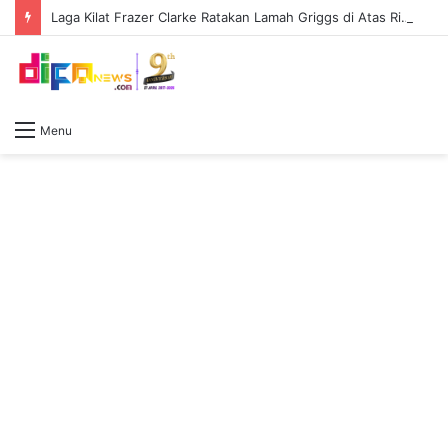
Laga Kilat Frazer Clarke Ratakan Lamah Griggs di Atas Ring First Direct Arena
Menu