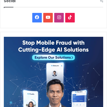
Social
Facebook
YouTube
Instagram
TikTok