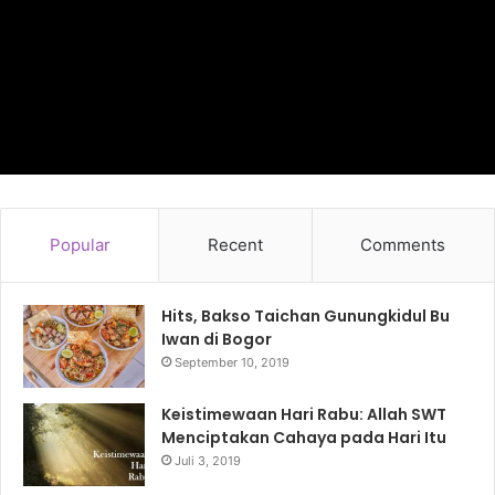
Popular
Recent
Comments
Hits, Bakso Taichan Gunungkidul Bu
Iwan di Bogor
September 10, 2019
Keistimewaan Hari Rabu: Allah SWT
Menciptakan Cahaya pada Hari Itu
Juli 3, 2019