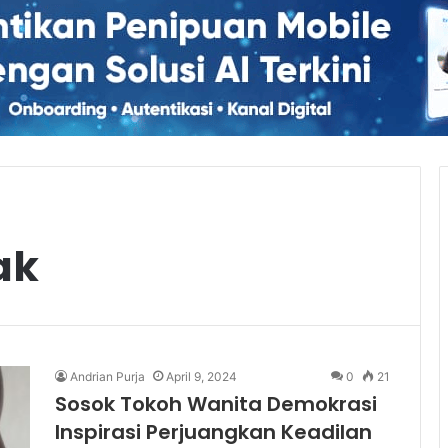
ak
Andrian Purja
April 9, 2024
0
21
Sosok Tokoh Wanita Demokrasi
Inspirasi Perjuangkan Keadilan