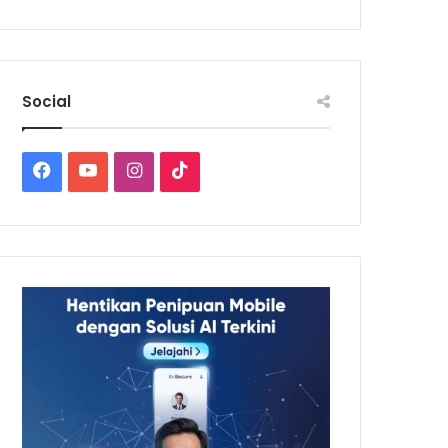
Social
Facebook
YouTube
Instagram
TikTok