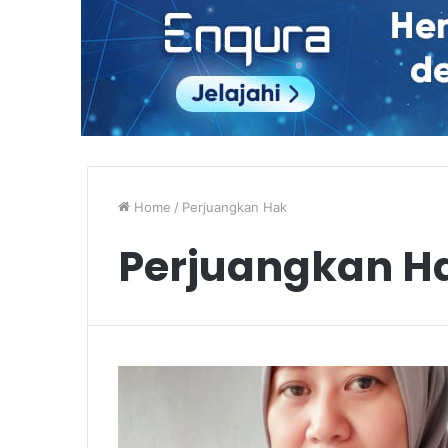
Home
/
Perjuangkan Hak
Perjuangkan H