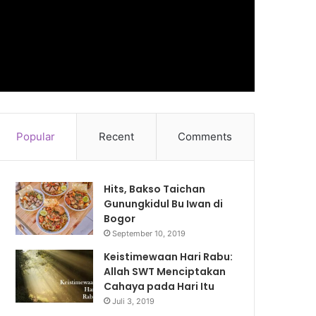
Popular
Recent
Comments
Hits, Bakso Taichan
Gunungkidul Bu Iwan di
Bogor
September 10, 2019
Keistimewaan Hari Rabu:
Allah SWT Menciptakan
Cahaya pada Hari Itu
Juli 3, 2019