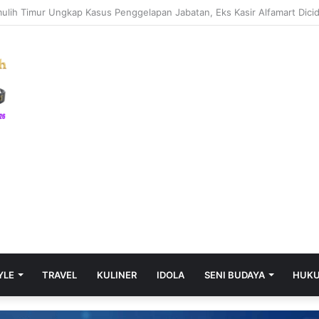
YLE
TRAVEL
KULINER
IDOLA
SENI BUDAYA
HUK