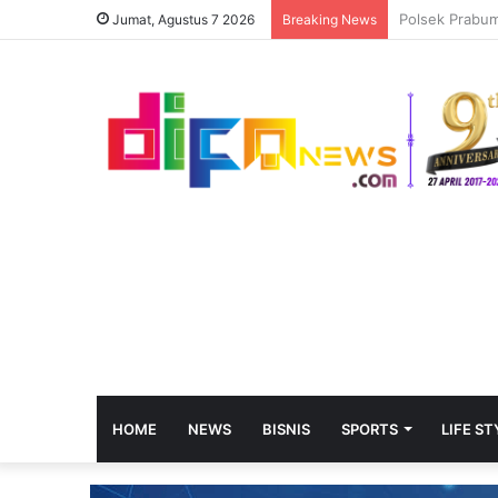
Jumat, Agustus 7 2026
Breaking News
HOME
NEWS
BISNIS
SPORTS
LIFE ST