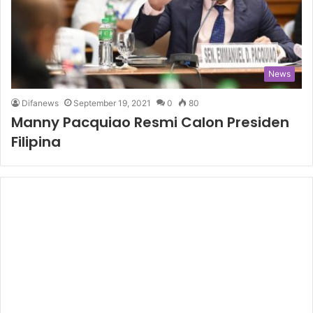
News
Difanews
September 19, 2021
0
80
Manny Pacquiao Resmi Calon Presiden
Filipina