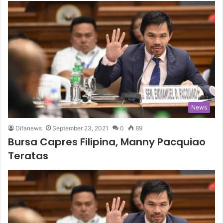
News
Difanews
September 23, 2021
0
89
Bursa Capres Filipina, Manny Pacquiao
Teratas