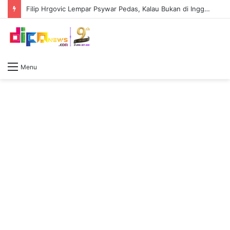
Filip Hrgovic Lempar Psywar Pedas, Kalau Bukan di Inggris, Tidak Ada Yang Kenal Moses Itauma
Menu