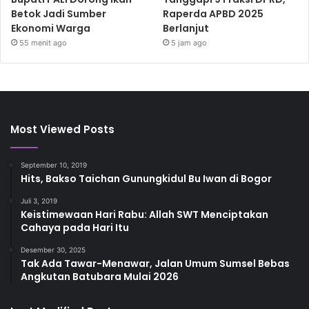
Betok Jadi Sumber
Raperda APBD 2025
Ekonomi Warga
Berlanjut
55 menit ago
5 jam ago
Most Viewed Posts
September 10, 2019
Hits, Bakso Taichan Gunungkidul Bu Iwan di Bogor
Juli 3, 2019
Keistimewaan Hari Rabu: Allah SWT Menciptakan
Cahaya pada Hari Itu
Desember 30, 2025
Tak Ada Tawar-Menawar, Jalan Umum Sumsel Bebas
Angkutan Batubara Mulai 2026