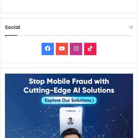
Social
Facebook
YouTube
Instagram
TikTok