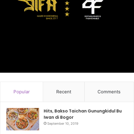
Popular
Recent
Comments
Hits, Bakso Taichan Gunungkidul Bu
Iwan di Bogor
September 10, 2019