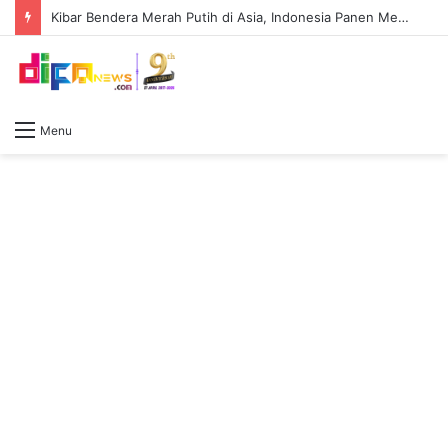
Kibar Bendera Merah Putih di Asia, Indonesia Panen Medali di Asian BMX Championships 2026
Menu