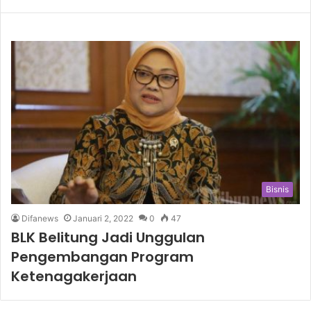
Bisnis
Difanews
Januari 2, 2022
0
47
BLK Belitung Jadi Unggulan
Pengembangan Program
Ketenagakerjaan