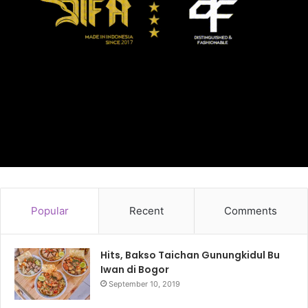
Popular
Recent
Comments
Hits, Bakso Taichan Gunungkidul Bu
Iwan di Bogor
September 10, 2019