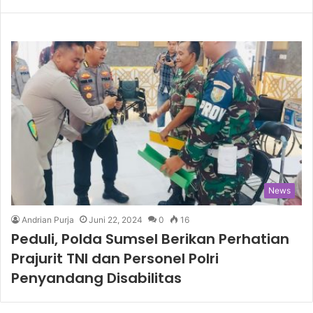
News
Andrian Purja
Juni 22, 2024
0
16
Peduli, Polda Sumsel Berikan Perhatian
Prajurit TNI dan Personel Polri
Penyandang Disabilitas