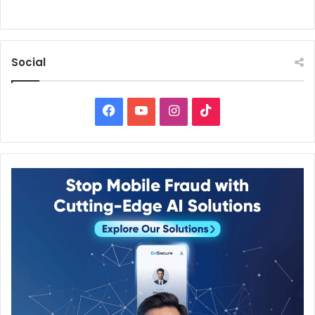
Social
Facebook
YouTube
Instagram
TikTok