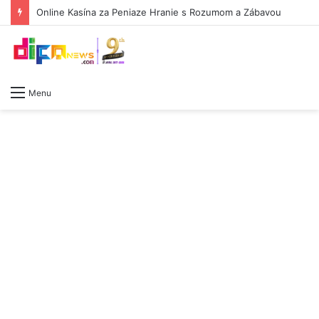
Online Kasína za Peniaze Hranie s Rozumom a Zábavou
Menu