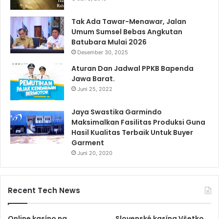
Tak Ada Tawar-Menawar, Jalan
Umum Sumsel Bebas Angkutan
Batubara Mulai 2026
Desember 30, 2025
Aturan Dan Jadwal PPKB Bapenda
Jawa Barat.
Juni 25, 2022
Jaya Swastika Garmindo
Maksimalkan Fasilitas Produksi Guna
Hasil Kualitas Terbaik Untuk Buyer
Garment
Juni 20, 2020
Recent Tech News
Online kasíno na
Slovenské kasína Všetko,