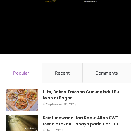
Popular
Recent
Comments
Hits, Bakso Taichan Gunungkidul Bu
Iwan di Bogor
September 10, 2019
Keistimewaan Hari Rabu: Allah SWT
Menciptakan Cahaya pada Hari Itu
Juli 3, 2019