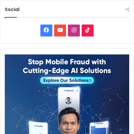
Social
Facebook
YouTube
Instagram
TikTok