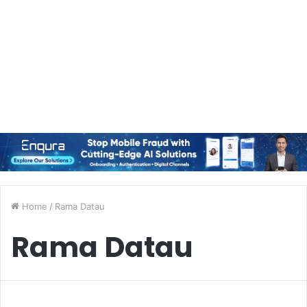
Home
/
Rama Datau
Rama Datau