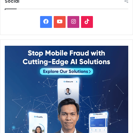
Social
Facebook
YouTube
Instagram
TikTok