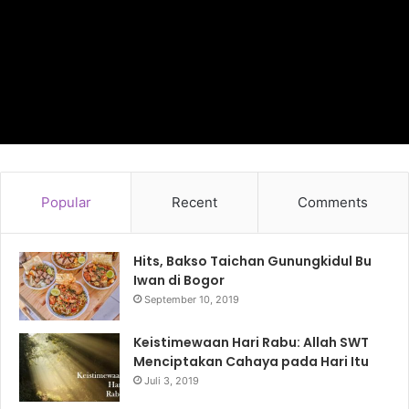
Popular
Recent
Comments
Hits, Bakso Taichan Gunungkidul Bu
Iwan di Bogor
September 10, 2019
Keistimewaan Hari Rabu: Allah SWT
Menciptakan Cahaya pada Hari Itu
Juli 3, 2019