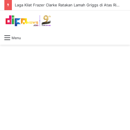
Laga Kilat Frazer Clarke Ratakan Lamah Griggs di Atas Ring First Direct Arena
Menu