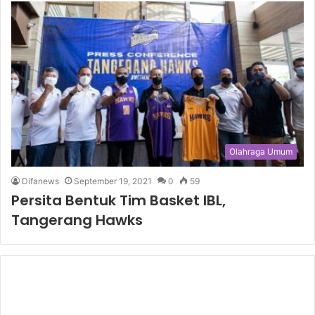
Olahraga Umum
Difanews
September 19, 2021
0
59
Persita Bentuk Tim Basket IBL,
Tangerang Hawks