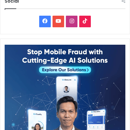
Social
Facebook
YouTube
Instagram
TikTok