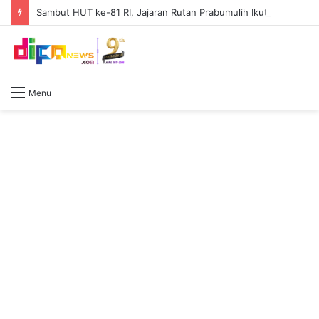
Sambut HUT ke-81 RI, Jajaran Rutan Prabumulih Ikuti Donor Darah di RSUD
Menu