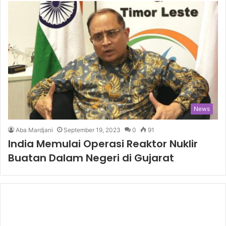
News
Aba Mardjani
September 19, 2023
0
91
India Memulai Operasi Reaktor Nuklir
Buatan Dalam Negeri di Gujarat