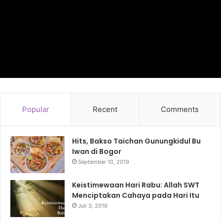
Popular
Recent
Comments
Hits, Bakso Taichan Gunungkidul Bu
Iwan di Bogor
September 10, 2019
Keistimewaan Hari Rabu: Allah SWT
Menciptakan Cahaya pada Hari Itu
Juli 3, 2019