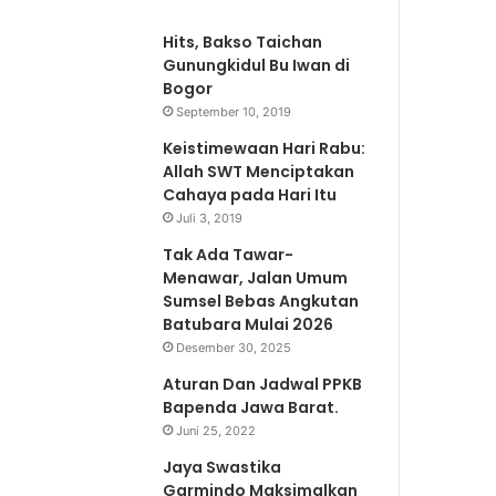
Hits, Bakso Taichan
Gunungkidul Bu Iwan di
Bogor
September 10, 2019
Keistimewaan Hari Rabu:
Allah SWT Menciptakan
Cahaya pada Hari Itu
Juli 3, 2019
Tak Ada Tawar-
Menawar, Jalan Umum
Sumsel Bebas Angkutan
Batubara Mulai 2026
Desember 30, 2025
Aturan Dan Jadwal PPKB
Bapenda Jawa Barat.
Juni 25, 2022
Jaya Swastika
Garmindo Maksimalkan