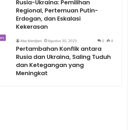
Rusia-Ukraina: Pemilihan
Regional, Pertemuan Putin-
Erdogan, dan Eskalasi
Kekerasan
ws
Aba Mardjani
Agustus 30, 2023
0
4
Pertambahan Konflik antara
Rusia dan Ukraina, Saling Tuduh
dan Ketegangan yang
Meningkat