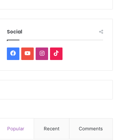
Social
Facebook
YouTube
Instagram
TikTok
Popular
Recent
Comments