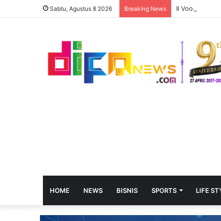
Il Voodoo Trad
Sabtu, Agustus 8 2026
Breaking News
HOME
NEWS
BISNIS
SPORTS
LIFE ST