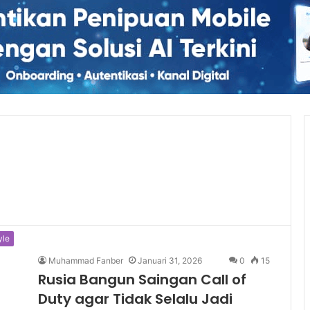
yle
Muhammad Fanber
Januari 31, 2026
0
15
Rusia Bangun Saingan Call of
Duty agar Tidak Selalu Jadi