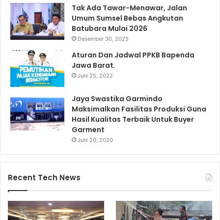
Tak Ada Tawar-Menawar, Jalan
Umum Sumsel Bebas Angkutan
Batubara Mulai 2026
Desember 30, 2025
Aturan Dan Jadwal PPKB Bapenda
Jawa Barat.
Juni 25, 2022
Jaya Swastika Garmindo
Maksimalkan Fasilitas Produksi Guna
Hasil Kualitas Terbaik Untuk Buyer
Garment
Juni 20, 2020
Recent Tech News