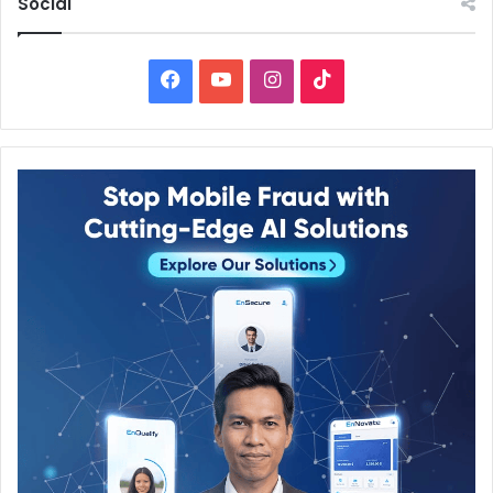
Social
Facebook
YouTube
Instagram
TikTok