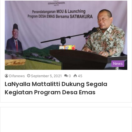
News
Difanews
September 5, 2021
0
45
LaNyalla Mattalitti Dukung Segala
Kegiatan Program Desa Emas