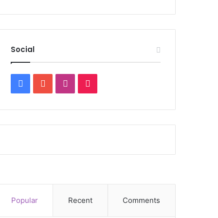
Social
Facebook
YouTube
Instagram
TikTok
Popular
Recent
Comments