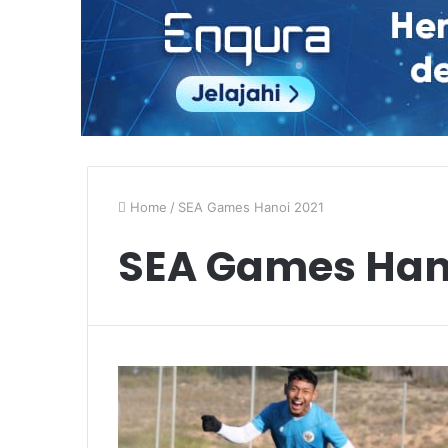
Home
/
SEA Games Hanoi 2021
SEA Games Hano