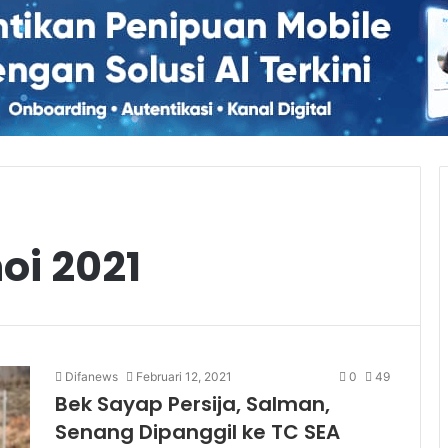
i 2021
Difanews
Februari 12, 2021
0
49
Bek Sayap Persija, Salman,
Senang Dipanggil ke TC SEA