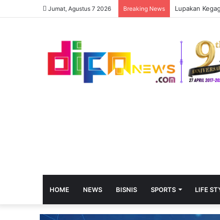
Jumat, Agustus 7 2026
Breaking News
HOME
NEWS
BISNIS
SPORTS
LIFE ST