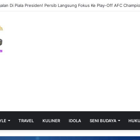
YLE
TRAVEL
KULINER
IDOLA
SENI BUDAYA
HUK