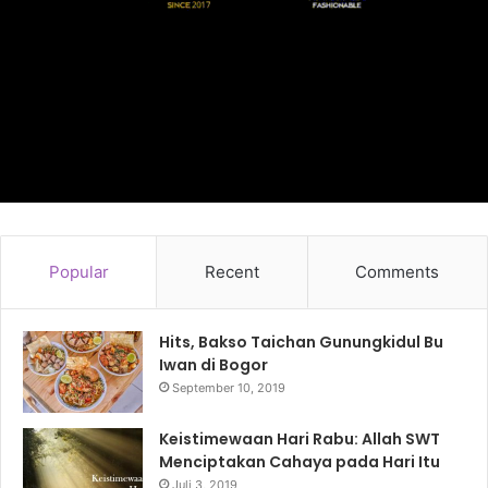
Popular
Recent
Comments
Hits, Bakso Taichan Gunungkidul Bu
Iwan di Bogor
September 10, 2019
Keistimewaan Hari Rabu: Allah SWT
Menciptakan Cahaya pada Hari Itu
Juli 3, 2019