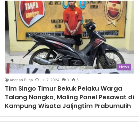
News
Andrian Purja
Juli 7, 2024
0
5
Tim Singo Timur Bekuk Pelaku Warga
Talang Nangka, Maling Panel Pesawat di
Kampung Wisata Jaljngtim Prabumulih