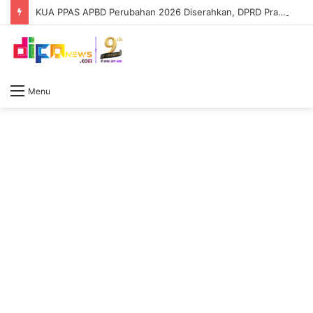
KUA PPAS APBD Perubahan 2026 Diserahkan, DPRD Prabumulih Segera Bahas
Menu