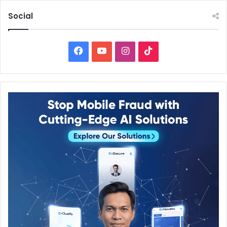
Social
Facebook
YouTube
Instagram
TikTok