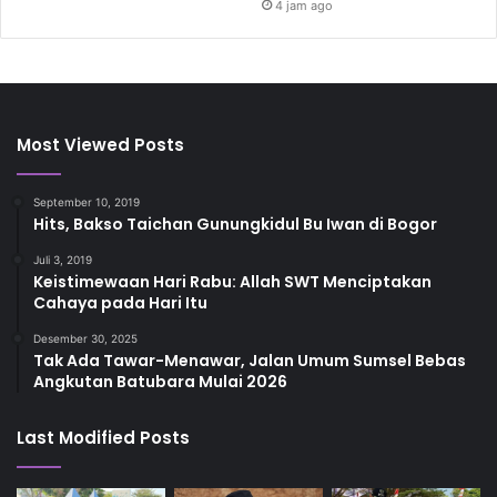
4 jam ago
Most Viewed Posts
September 10, 2019
Hits, Bakso Taichan Gunungkidul Bu Iwan di Bogor
Juli 3, 2019
Keistimewaan Hari Rabu: Allah SWT Menciptakan
Cahaya pada Hari Itu
Desember 30, 2025
Tak Ada Tawar-Menawar, Jalan Umum Sumsel Bebas
Angkutan Batubara Mulai 2026
Last Modified Posts