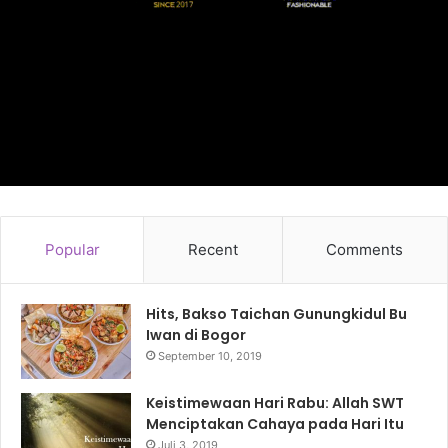
Popular
Recent
Comments
Hits, Bakso Taichan Gunungkidul Bu
Iwan di Bogor
September 10, 2019
Keistimewaan Hari Rabu: Allah SWT
Menciptakan Cahaya pada Hari Itu
Juli 3, 2019