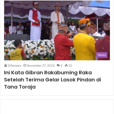
News
Difanews
November 27, 2023
0
22
Ini Kata Gibran Rakabuming Raka
Setelah Terima Gelar Lasok Pindan di
Tana Toraja