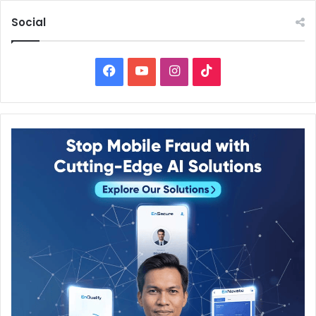
Social
Facebook
YouTube
Instagram
TikTok