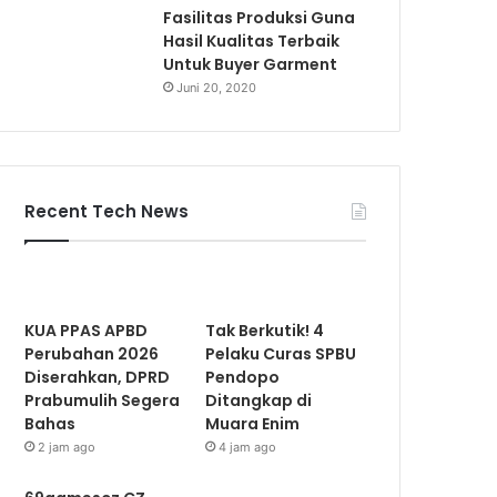
Fasilitas Produksi Guna
Hasil Kualitas Terbaik
Untuk Buyer Garment
Juni 20, 2020
Recent Tech News
KUA PPAS APBD
Tak Berkutik! 4
Perubahan 2026
Pelaku Curas SPBU
Diserahkan, DPRD
Pendopo
Prabumulih Segera
Ditangkap di
Bahas
Muara Enim
2 jam ago
4 jam ago