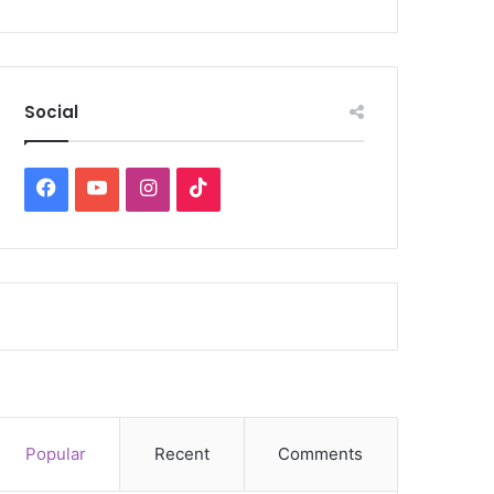
Social
Facebook
YouTube
Instagram
TikTok
Popular
Recent
Comments