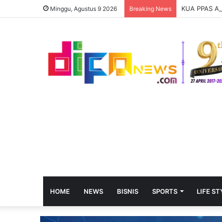
KUA PPAS AP
Minggu, Agustus 9 2026
Breaking News
HOME
NEWS
BISNIS
SPORTS
LIFE ST