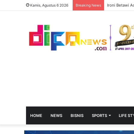
Tak Perlu Rag
Kamis, Agustus 6 2026
Breaking News
HOME
NEWS
BISNIS
SPORTS
LIFE ST