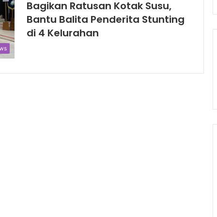
Bagikan Ratusan Kotak Susu,
Bantu Balita Penderita Stunting
di 4 Kelurahan
ws