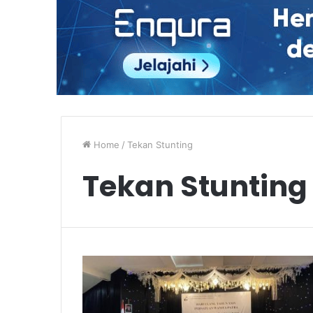
Home
/
Tekan Stunting
Tekan Stunting