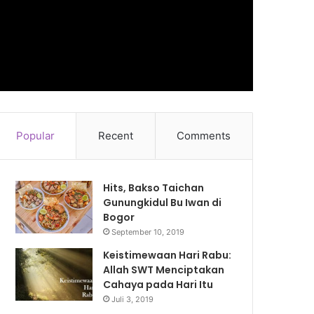
Popular
Recent
Comments
Hits, Bakso Taichan
Gunungkidul Bu Iwan di
Bogor
September 10, 2019
Keistimewaan Hari Rabu:
Allah SWT Menciptakan
Cahaya pada Hari Itu
Juli 3, 2019