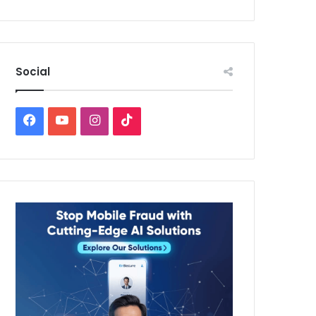
Social
Facebook
YouTube
Instagram
TikTok