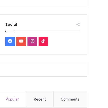
Social
Facebook
YouTube
Instagram
TikTok
Popular
Recent
Comments