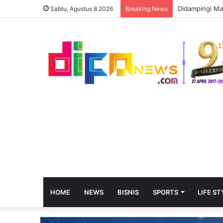
Didampingi Ma
Sabtu, Agustus 8 2026
Breaking News
HOME
NEWS
BISNIS
SPORTS
LIFE ST