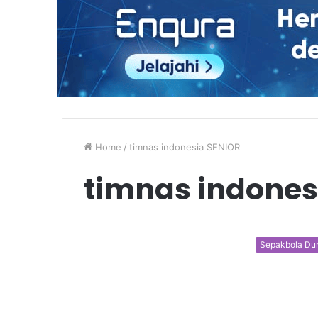
Home
/
timnas indonesia SENIOR
timnas indones
Sepakbola Du