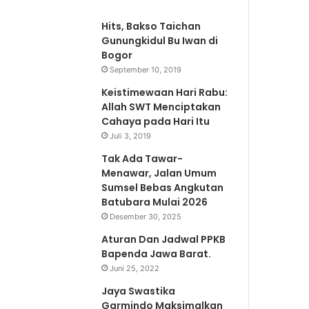
Hits, Bakso Taichan
Gunungkidul Bu Iwan di
Bogor
September 10, 2019
Keistimewaan Hari Rabu:
Allah SWT Menciptakan
Cahaya pada Hari Itu
Juli 3, 2019
Tak Ada Tawar-
Menawar, Jalan Umum
Sumsel Bebas Angkutan
Batubara Mulai 2026
Desember 30, 2025
Aturan Dan Jadwal PPKB
Bapenda Jawa Barat.
Juni 25, 2022
Jaya Swastika
Garmindo Maksimalkan