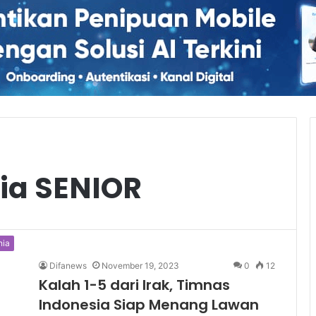
ia SENIOR
nia
Difanews
November 19, 2023
0
12
Kalah 1-5 dari Irak, Timnas
Indonesia Siap Menang Lawan