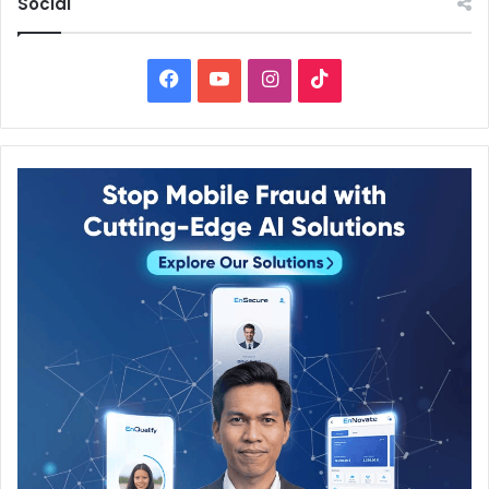
Social
Facebook
YouTube
Instagram
TikTok