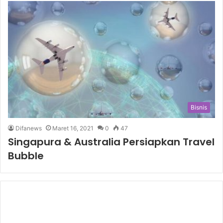
Bisnis
Difanews
Maret 16, 2021
0
47
Singapura & Australia Persiapkan Travel
Bubble