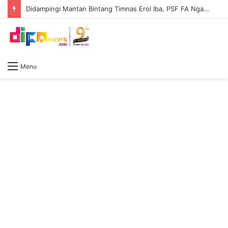
Didampingi Mantan Bintang Timnas Erol Iba, PSF FA Ngamuk dan Hancurkan Putra Sejati
Menu