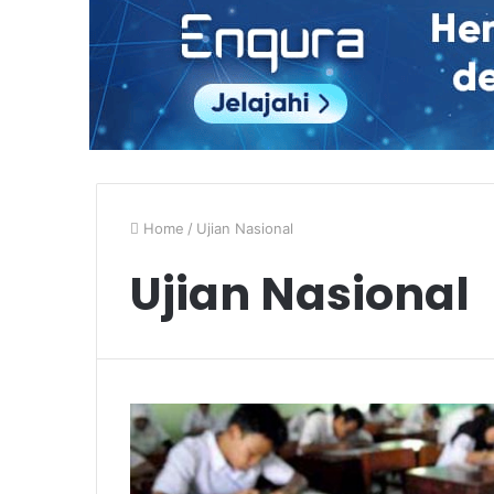
Home
/
Ujian Nasional
Ujian Nasional