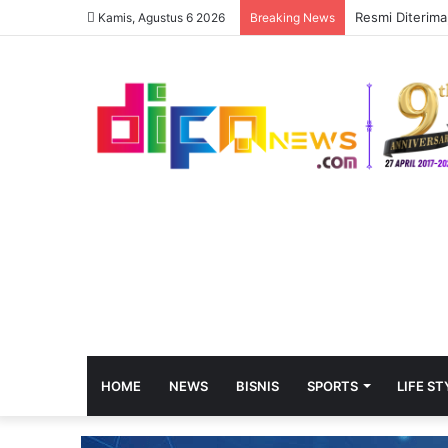
Kamis, Agustus 6 2026
Breaking News
HOME
NEWS
BISNIS
SPORTS
LIFE ST