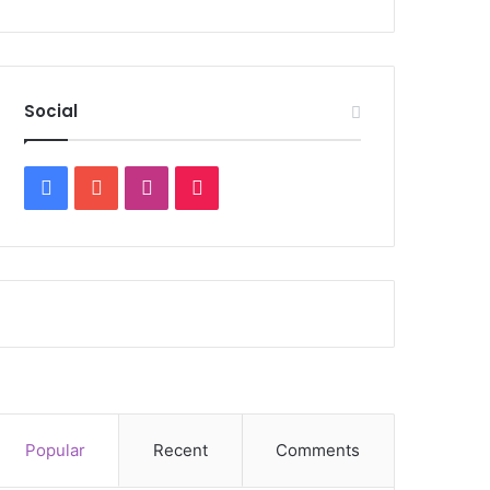
Social
Facebook
YouTube
Instagram
TikTok
Popular
Recent
Comments