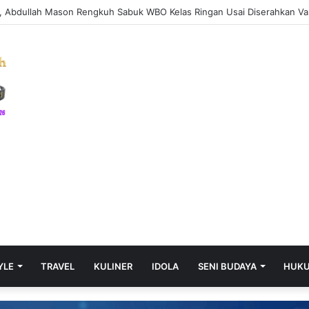
YLE
TRAVEL
KULINER
IDOLA
SENI BUDAYA
HUK