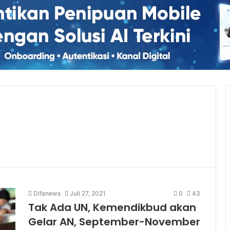
Difanews
Juli 27, 2021
0
43
Tak Ada UN, Kemendikbud akan
Gelar AN, September-November