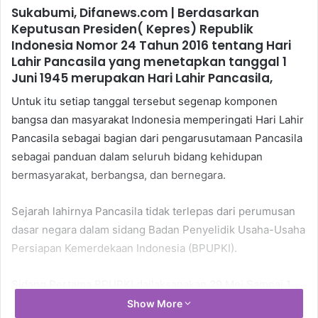
Sukabumi, Difanews.com | Berdasarkan
Keputusan Presiden( Kepres) Republik
Indonesia Nomor 24 Tahun 2016 tentang Hari
Lahir Pancasila yang menetapkan tanggal 1
Juni 1945 merupakan Hari Lahir Pancasila,
Untuk itu setiap tanggal tersebut segenap komponen
bangsa dan masyarakat Indonesia memperingati Hari Lahir
Pancasila sebagai bagian dari pengarusutamaan Pancasila
sebagai panduan dalam seluruh bidang kehidupan
bermasyarakat, berbangsa, dan bernegara.
Sejarah lahirnya Pancasila tidak terlepas dari perumusan
dasar negara dalam sidang Badan Penyelidik Usaha-Usaha
Persiapan Kemerdekaan Indonesia (BPUPKI).
Sidang Pertama BPUPKI dailaksanakan 29 Mei Sampai 1
Juni 1945, Sidang ini diselenggarakan untuk merumuskan
Show More