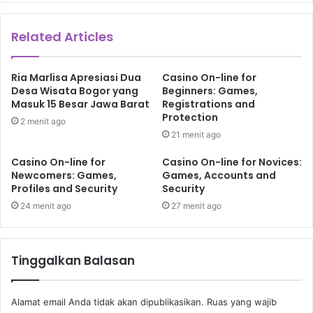
Related Articles
Ria Marlisa Apresiasi Dua
Casino On-line for
Desa Wisata Bogor yang
Beginners: Games,
Masuk 15 Besar Jawa Barat
Registrations and
Protection
2 menit ago
21 menit ago
Casino On-line for
Casino On-line for Novices:
Newcomers: Games,
Games, Accounts and
Profiles and Security
Security
24 menit ago
27 menit ago
Tinggalkan Balasan
Alamat email Anda tidak akan dipublikasikan.
Ruas yang wajib