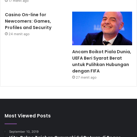
17 menit ago
Casino On-line for
Newcomers: Games,
Profiles and Security
24 menit ago
Ancam Boikot Piala Dunia,
UEFA Beri Syarat Berat
untuk Pulihkan Hubungan
dengan FIFA
27 menit ago
Most Viewed Posts
September 10, 2019