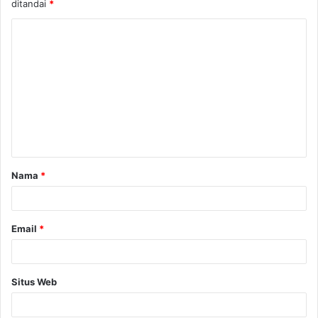
ditandai
*
Nama
*
Email
*
Situs Web