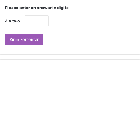
Please enter an answer in digits:
4 × two =