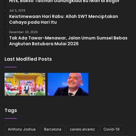
Hits, Bakso Taichan Gunungkidul Bu Iwan di Bogor
Juli 3, 2019
Keistimewaan Hari Rabu: Allah SWT Menciptakan
Cahaya pada Hari Itu
Desember 30, 2025
Tak Ada Tawar-Menawar, Jalan Umum Sumsel Bebas
Angkutan Batubara Mulai 2026
Last Modified Posts
Tags
Anthony Joshua
Barcelona
canelo alvarez
Covid-19