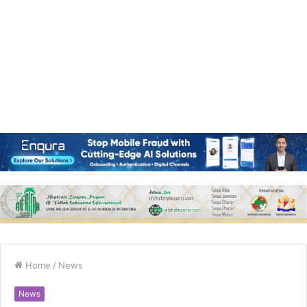
Home
/
News
News