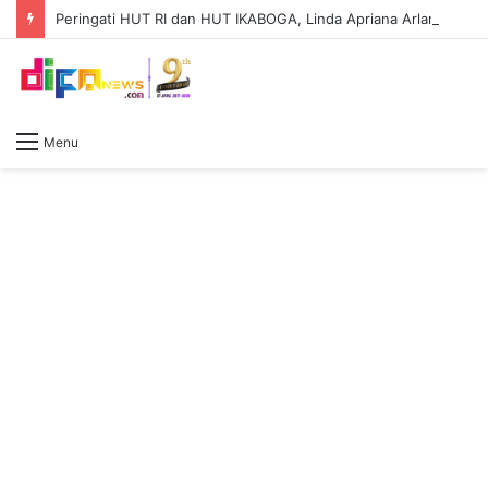
Peringati HUT RI dan HUT IKABOGA, Linda Apriana Arlan Dorong Kreativitas dan Kepedulian Sosial
Menu