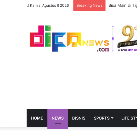
Как функцион
Kamis, Agustus 6 2026
Breaking News
HOME
NEWS
BISNIS
SPORTS
LIFE ST