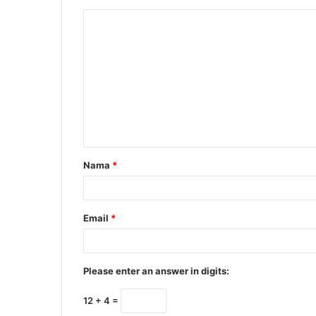
Nama
*
Email
*
Please enter an answer in digits:
12 + 4 =