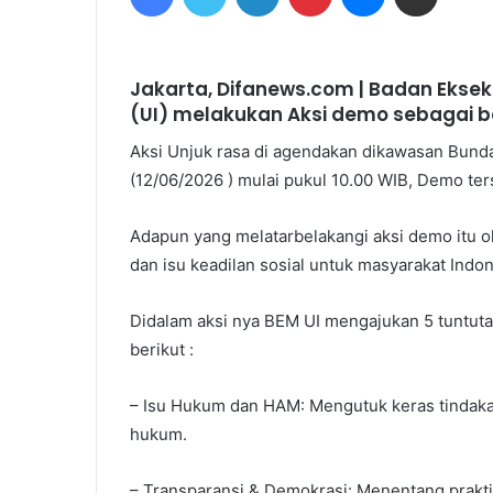
Jakarta, Difanews.com | Badan Eksek
(UI) melakukan Aksi demo sebagai b
Aksi Unjuk rasa di agendakan dikawasan Bundar
(12/06/2026 ) mulai pukul 10.00 WIB, Demo ters
Adapun yang melatarbelakangi aksi demo itu ol
dan isu keadilan sosial untuk masyarakat Indo
Didalam aksi nya BEM UI mengajukan 5 tuntut
berikut :
– Isu Hukum dan HAM: Mengutuk keras tindaka
hukum.
– Transparansi & Demokrasi: Menentang prakti