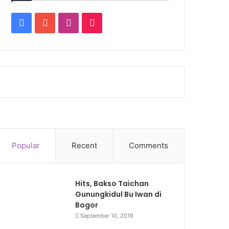
Facebook
YouTube
Instagram
TikTok
Popular
Recent
Comments
Hits, Bakso Taichan
Gunungkidul Bu Iwan di
Bogor
September 10, 2019