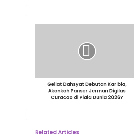
Geliat Dahsyat Debutan Karibia,
Akankah Panser Jerman Digilas
Curacao di Piala Dunia 2026?
Related Articles