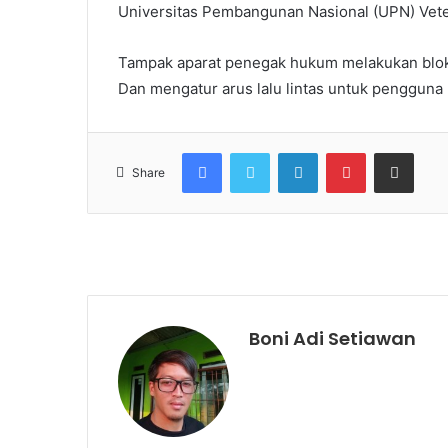
Universitas Pembangunan Nasional (UPN) Vetera
Tampak aparat penegak hukum melakukan blokade
Dan mengatur arus lalu lintas untuk pengguna
Facebook
Twitter
LinkedIn
Pinterest
Share via Email
Share
Boni Adi Setiawan