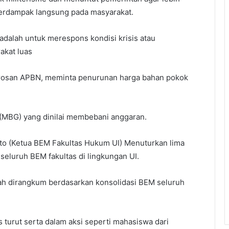
berdampak langsung pada masyarakat.
n adalah untuk merespons kondisi krisis atau
akat luas
orosan APBN, meminta penurunan harga bahan pokok
 (MBG) yang dinilai membebani anggaran.
to (Ketua BEM Fakultas Hukum UI) Menuturkan lima
seluruh BEM fakultas di lingkungan UI.
dah dirangkum berdasarkan konsolidasi BEM seluruh
 turut serta dalam aksi seperti mahasiswa dari