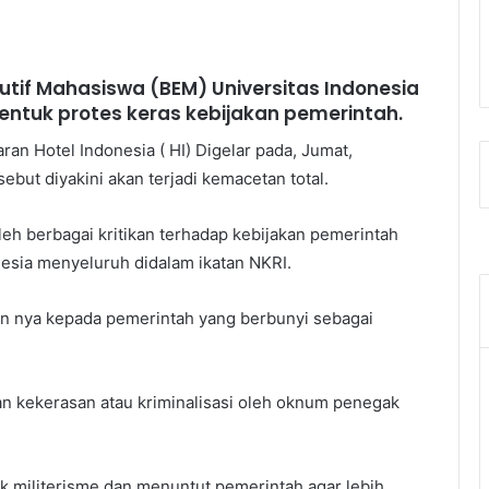
utif Mahasiswa (BEM) Universitas Indonesia
entuk protes keras kebijakan pemerintah.
an Hotel Indonesia ( HI) Digelar pada, Jumat,
ebut diyakini akan terjadi kemacetan total.
eh berbagai kritikan terhadap kebijakan pemerintah
nesia menyeluruh didalam ikatan NKRI.
an nya kepada pemerintah yang berbunyi sebagai
n kekerasan atau kriminalisasi oleh oknum penegak
k militerisme dan menuntut pemerintah agar lebih