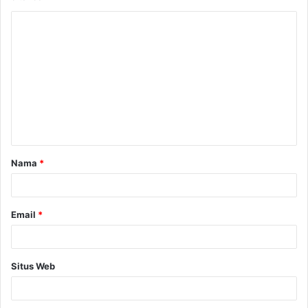
Nama
*
Email
*
Situs Web