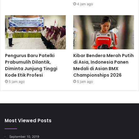
4 jam ago
Pengurus Baru Patelki
Kibar Bendera Merah Putih
Prabumulih Dilantik,
di Asia, Indonesia Panen
Diminta Junjung Tinggi
Medali di Asian BMX
Kode Etik Profesi
Championships 2026
5 jam ago
5 jam ago
Most Viewed Posts
September 10, 2019