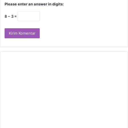
Please enter an answer in digits:
8 − 3 =