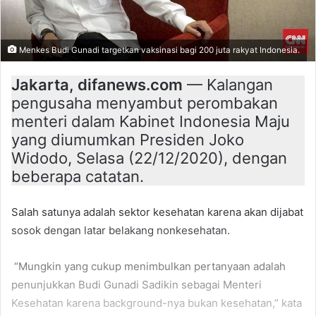
Menkes Budi Gunadi targetkan vaksinasi bagi 200 juta rakyat Indonesia.
Jakarta, difanews.com
— Kalangan
pengusaha menyambut perombakan
menteri dalam Kabinet Indonesia Maju
yang diumumkan Presiden Joko
Widodo, Selasa (22/12/2020), dengan
beberapa catatan.
Salah satunya adalah sektor kesehatan karena akan dijabat
sosok dengan latar belakang nonkesehatan.
“Mungkin yang cukup menimbulkan pertanyaan adalah
penunjukkan Budi Gunadi Sadikin sebagai Menteri
Kesehatan karena background-nya bukan kesehatan,” kata