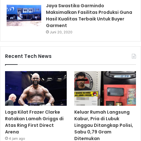
Jaya Swastika Garmindo
Maksimalkan Fasilitas Produksi Guna
Hasil Kualitas Terbaik Untuk Buyer
Garment
Juni 20, 2020
Recent Tech News
Laga Kilat Frazer Clarke
Keluar Rumah Langsung
Ratakan Lamah Griggs di
Kabur, Pria di Lubuk
Atas Ring First Direct
Linggau Ditangkap Polisi,
Arena
Sabu 0,79 Gram
Ditemukan
4 jam ago