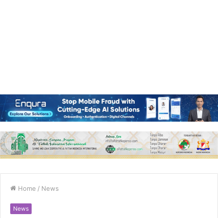
Home
/
News
News