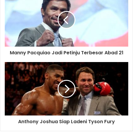
Manny Pacquiao Jadi Petinju Terbesar Abad 21
Anthony Joshua Siap Ladeni Tyson Fury