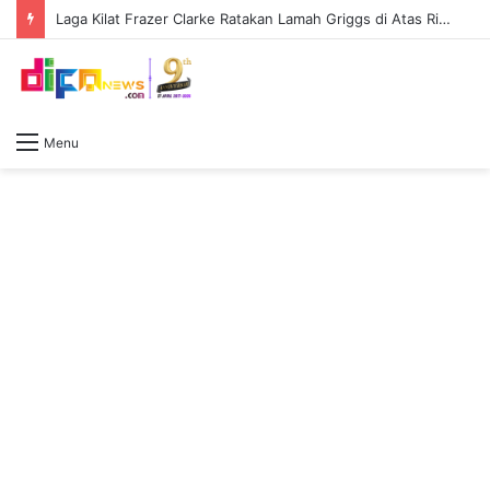
Laga Kilat Frazer Clarke Ratakan Lamah Griggs di Atas Ring First Direct Arena
Menu