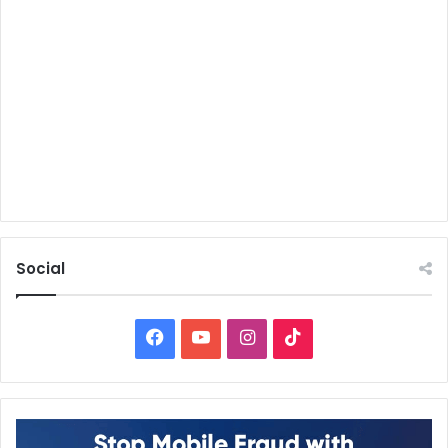
Social
Facebook
YouTube
Instagram
TikTok