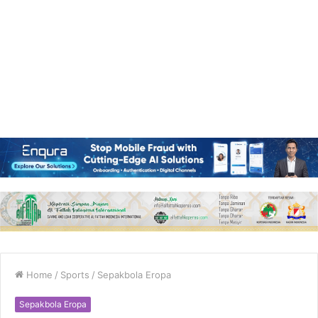
Home
/
Sports
/
Sepakbola Eropa
Sepakbola Eropa