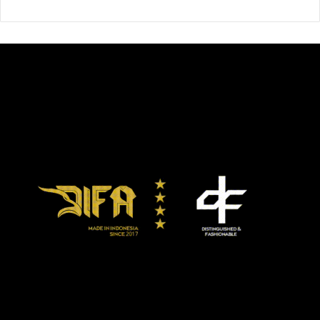
kancah domestik dalam 10 tahun terakhir dengan 6 trofi La
Liga –sementara Los Blancos tiga trofi. Di kancah Eropa
sendiri, Los Blancos Madrid unggul dengan 4 trofi Liga
Champions, sementara Barcelona 2.
Barça juga merebut lima trofi Copa del Rey, dua European
Super Cup, dua Club World Cups dan lima Spanish Super
Cup.
Ini kali kedua Barcelona secara beruntun merebut gelar
klub terbaik satu dekade setelah sebelumnya periode
2001-2010.
Barcelona
Real Madrid
Terbaik IFFHAS 2011-2020