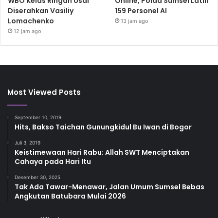
WBO Kelas Ringan Usai
Online, Polda Sumsel Latih
Diserahkan Vasiliy
159 Personel AI
Lomachenko
13 jam ago
12 jam ago
Most Viewed Posts
September 10, 2019
Hits, Bakso Taichan Gunungkidul Bu Iwan di Bogor
Juli 3, 2019
Keistimewaan Hari Rabu: Allah SWT Menciptakan
Cahaya pada Hari Itu
Desember 30, 2025
Tak Ada Tawar-Menawar, Jalan Umum Sumsel Bebas
Angkutan Batubara Mulai 2026