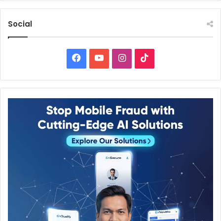
Social
Facebook
YouTube
Instagram
TikTok