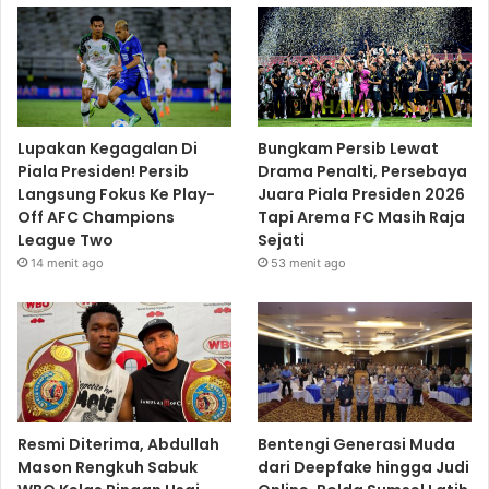
Lupakan Kegagalan Di
Bungkam Persib Lewat
Piala Presiden! Persib
Drama Penalti, Persebaya
Langsung Fokus Ke Play-
Juara Piala Presiden 2026
Off AFC Champions
Tapi Arema FC Masih Raja
League Two
Sejati
14 menit ago
53 menit ago
Resmi Diterima, Abdullah
Bentengi Generasi Muda
Mason Rengkuh Sabuk
dari Deepfake hingga Judi