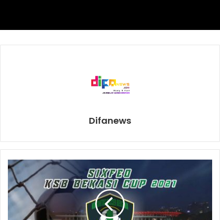
Difanews