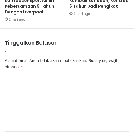
Ke Trabzonspor, Akhiri
Kembali Berjodoh, Kontrak
Kebersamaan 9 Tahun
5 Tahun Jadi Pengikat
Dengan Liverpool
4 hari ago
2 hari ago
Tinggalkan Balasan
Alamat email Anda tidak akan dipublikasikan.
Ruas yang wajib
ditandai
*