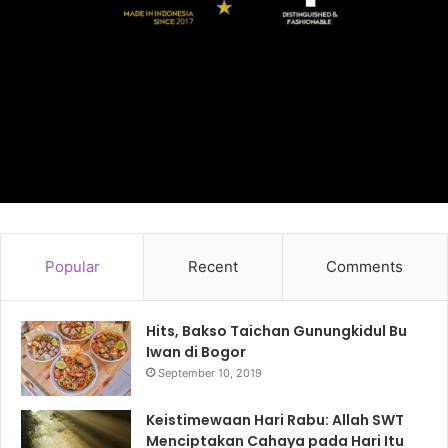
Popular
Recent
Comments
Hits, Bakso Taichan Gunungkidul Bu
Iwan di Bogor
September 10, 2019
Keistimewaan Hari Rabu: Allah SWT
Menciptakan Cahaya pada Hari Itu