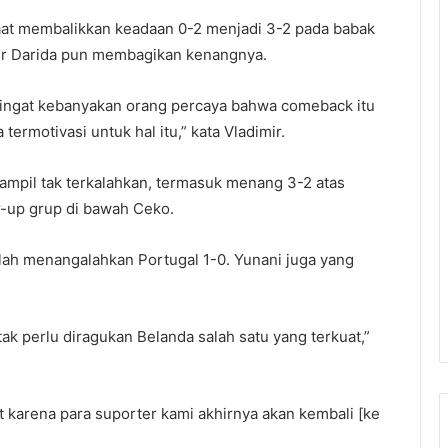
aat membalikkan keadaan 0-2 menjadi 3-2 pada babak
mir Darida pun membagikan kenangnya.
ya ingat kebanyakan orang percaya bahwa comeback itu
a termotivasi untuk hal itu,” kata Vladimir.
 tampil tak terkalahkan, termasuk menang 3-2 atas
r-up grup di bawah Ceko.
elah menangalahkan Portugal 1-0. Yunani juga yang
 tak perlu diragukan Belanda salah satu yang terkuat,”
 karena para suporter kami akhirnya akan kembali [ke