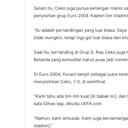
Selain itu, Ceko juga punya kenangan manis s
penyisihan grup Euro 2004. Kapten tim Vladi
“Itu adalah pertandingan yang luar biasa. Sa
tidak mungkin, tetapi tiga gol luar biasa dan kit
Saat itu, bertanding di Grup D, Rep Ceko juga
Belanda yang kemudian harus puas jadi runne
Di Euro 2004, Yunani tampil sebagai juara set
menyisihkan Ceko, 1-0, di semifinal.
“Kami tahu ada tim-tim kuat [di babak ini], dan
kata Silhav lagi, dikutip UEFA.com.
“Namun, kami antusias. Kami juga bersemangat
stadion].”