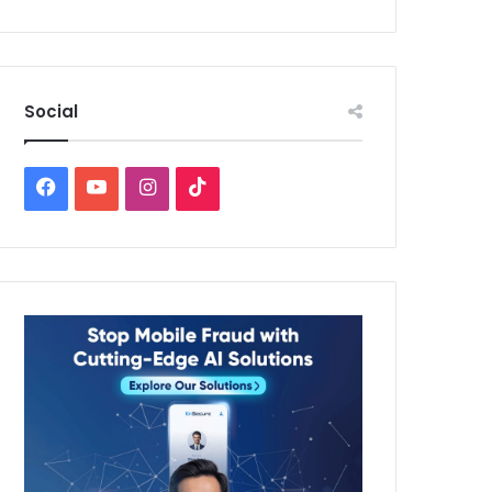
Social
Facebook
YouTube
Instagram
TikTok