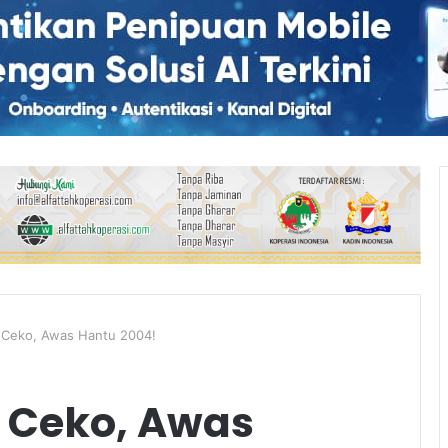
 Ceko, Awas Hantu 2004!
 Ceko, Awas