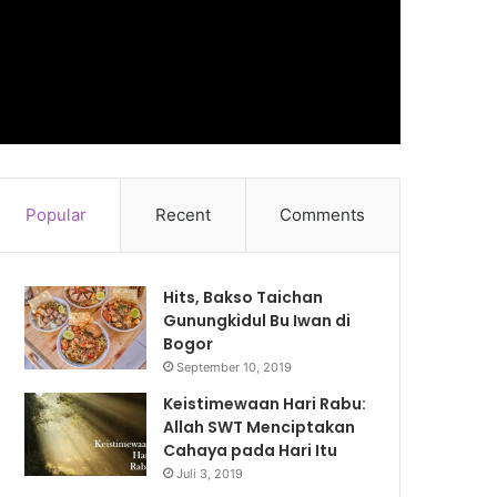
Popular
Recent
Comments
Hits, Bakso Taichan
Gunungkidul Bu Iwan di
Bogor
September 10, 2019
Keistimewaan Hari Rabu:
Allah SWT Menciptakan
Cahaya pada Hari Itu
Juli 3, 2019