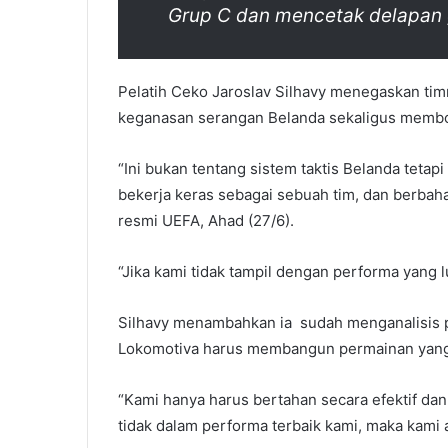
Grup C dan mencetak delapan 
Pelatih Ceko Jaroslav Silhavy menegaskan tim
keganasan serangan Belanda sekaligus membo
“Ini bukan tentang sistem taktis Belanda teta
bekerja keras sebagai sebuah tim, dan berbaha
resmi UEFA, Ahad (27/6).
“Jika kami tidak tampil dengan performa yang lu
Silhavy menambahkan ia sudah menganalisis p
Lokomotiva harus membangun permainan yang
“Kami hanya harus bertahan secara efektif da
tidak dalam performa terbaik kami, maka kami