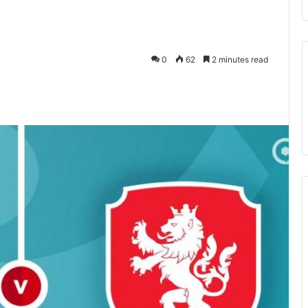
0
62
2 minutes read