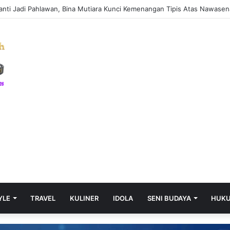
YLE
TRAVEL
KULINER
IDOLA
SENI BUDAYA
HUK