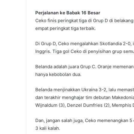
Perjalanan ke Babak 16 Besar
Ceko finis peringkat tiga di Grup D di belakang
empat peringkat tiga terbaik.
Di Grup D, Ceko mengalahkan Skotlandia 2-0, i
Inggris. Tiga gol Ceko di penyisihan grup semua
Belanda adalah juara Grup C. Oranje memenang
hanya kebobolan dua.
Belanda menjinakkan Ukraina 3-2, lalu memast
dan terakhir menghajar tim debutan Makedonia
Wijnaldum (3), Denzel Dumfries (2), Memphis D
Dan, jangan salah juga, Ceko memenangkan 5 da
3 kali kalah.