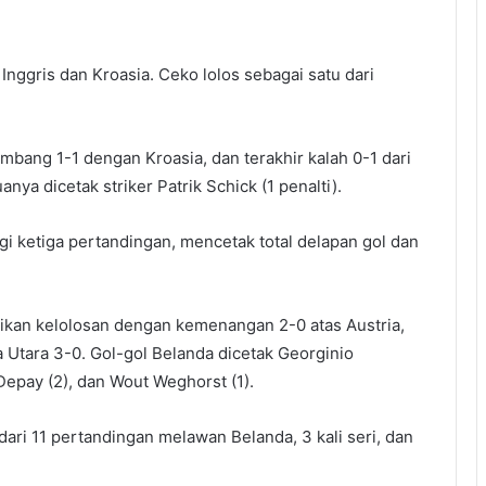
 Inggris dan Kroasia. Ceko lolos sebagai satu dari
mbang 1-1 dengan Kroasia, dan terakhir kalah 0-1 dari
nya dicetak striker Patrik Schick (1 penalti).
i ketiga pertandingan, mencetak total delapan gol dan
ikan kelolosan dengan kemenangan 2-0 atas Austria,
 Utara 3-0. Gol-gol Belanda dicetak Georginio
epay (2), dan Wout Weghorst (1).
ri 11 pertandingan melawan Belanda, 3 kali seri, dan