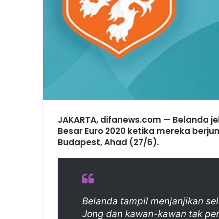
JAKARTA, difanews.com — Belanda j
Besar Euro 2020 ketika mereka berju
Budapest, Ahad (27/6).
Belanda tampil menjanjikan se
Jong dan kawan-kawan tak pern