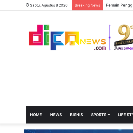
Sabtu, Agustus 8 2026
Breaking News
HOME
NEWS
BISNIS
SPORTS
LIFE ST