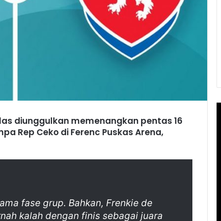
elas diunggulkan memenangkan pentas 16
mpa Rep Ceko di Ferenc Puskas Arena,
lama fase grup. Bahkan, Frenkie de
ah kalah dengan finis sebagai juara