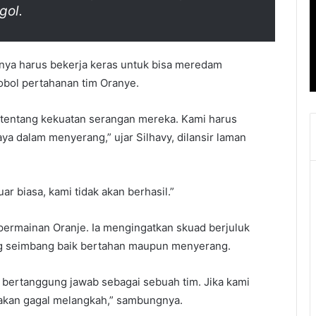
gol.
nya harus bekerja keras untuk bisa meredam
bol pertahanan tim Oranye.
pi tentang kekuatan serangan mereka. Kami harus
ya dalam menyerang,” ujar Silhavy, dilansir laman
ar biasa, kami tidak akan berhasil.”
ermainan Oranje. Ia mengingatkan skuad berjuluk
 seimbang baik bertahan maupun menyerang.
n bertanggung jawab sebagai sebuah tim. Jika kami
 akan gagal melangkah,” sambungnya.