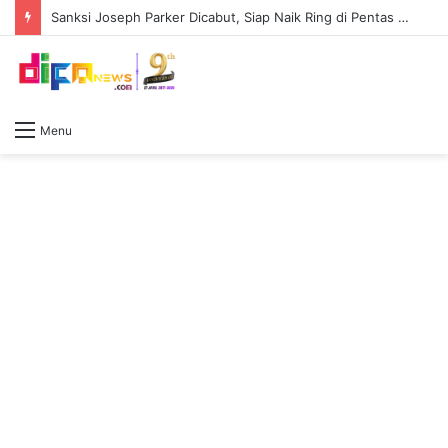
Sanksi Joseph Parker Dicabut, Siap Naik Ring di Pentas Tyson Fury Vs Anthony Joshua
Menu