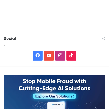
Social
Facebook
YouTube
Instagram
TikTok