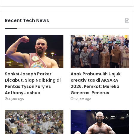
Recent Tech News
Sanksi Joseph Parker
Anak Prabumulih Unjuk
Dicabut, Siap Naik Ring di
Kreativitas di AKSARA
Pentas Tyson Fury Vs
2026, Pemkot: Mereka
Anthony Joshua
Generasi Penerus
4 jam ago
12 jam ago