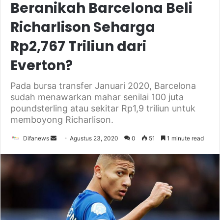
Beranikah Barcelona Beli
Richarlison Seharga
Rp2,767 Triliun dari
Everton?
Pada bursa transfer Januari 2020, Barcelona
sudah menawarkan mahar senilai 100 juta
poundsterling atau sekitar Rp1,9 triliun untuk
memboyong Richarlison.
Send
Difanews
Agustus 23, 2020
0
51
1 minute read
an
email