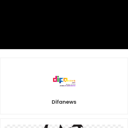
Difanews