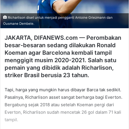
Richarlison diset untuk menjadi pengganti Antoine Griezmann dan
Ousmane Dembele.
JAKARTA, DIFANEWS.com — Perombakan
besar-besaran sedang dilakukan Ronald
Koeman agar Barcelona kembali tampil
menggigit musim 2020-2021. Salah satu
pemain yang dibidik adalah Richarlison,
striker Brasil berusia 23 tahun.
Tapi, harga yang mungkin harus dibayar Barca tak sedikit.
Pasalnya, Richarlison asset sangat berharga bagi Everton.
Bergabung sejak 2018 atau setelah Koeman pergi dari
Everton, Richarlison sudah mencetak 26 gol dalam 71 kali
tampil.