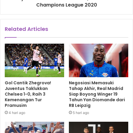
Champions League 2020
Related Articles
Gol Cantik Zhegrova!
Negosiasi Memasuki
Juventus Taklukkan
Tahap Akhir, Real Madrid
Chelsea 1-0, Raih 3
Siap Boyong Winger 19
Kemenangan Tur
Tahun Yan Diomande dari
Pramusim
RB Leipzig
4 hari ago
5 hari ago