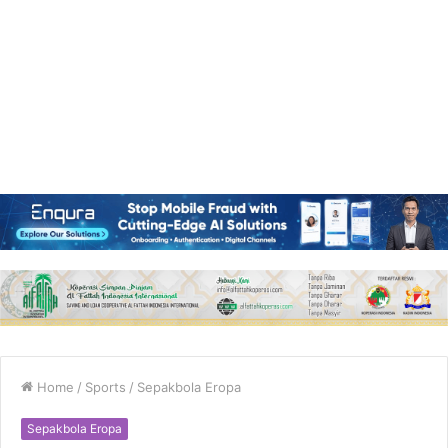
Home
/
Sports
/
Sepakbola Eropa
Sepakbola Eropa