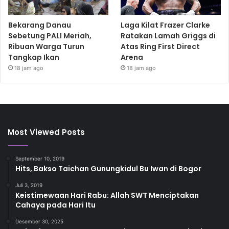
Bekarang Danau
Laga Kilat Frazer Clarke
Sebetung PALI Meriah,
Ratakan Lamah Griggs di
Ribuan Warga Turun
Atas Ring First Direct
Tangkap Ikan
Arena
18 jam ago
18 jam ago
Most Viewed Posts
September 10, 2019
Hits, Bakso Taichan Gunungkidul Bu Iwan di Bogor
Juli 3, 2019
Keistimewaan Hari Rabu: Allah SWT Menciptakan
Cahaya pada Hari Itu
Desember 30, 2025