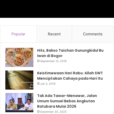
Popular
Recent
Comments
Hits, Bakso Taichan Gunungkidul Bu
Iwan di Bogor
September 10, 2019
Keistimewaan Hari Rabu: Allah SWT
Menciptakan Cahaya pada Hari Itu
Juli 3, 2019
Tak Ada Tawar-Menawar, Jalan
Umum Sumsel Bebas Angkutan
Batubara Mulai 2026
Desember 30, 2025