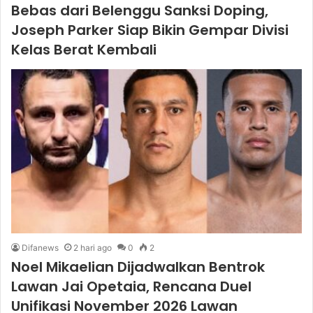
Bebas dari Belenggu Sanksi Doping,
Joseph Parker Siap Bikin Gempar Divisi
Kelas Berat Kembali
Difanews
2 hari ago
0
2
Noel Mikaelian Dijadwalkan Bentrok
Lawan Jai Opetaia, Rencana Duel
Unifikasi November 2026 Lawan