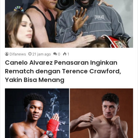
Difanews
21 jam ago
0
1
Canelo Alvarez Penasaran Inginkan
Rematch dengan Terence Crawford,
Yakin Bisa Menang