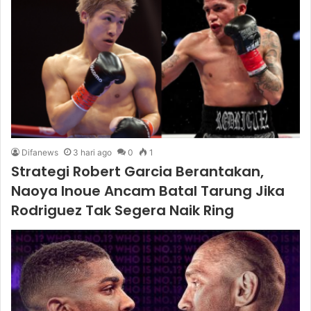
Difanews
3 hari ago
0
1
Strategi Robert Garcia Berantakan,
Naoya Inoue Ancam Batal Tarung Jika
Rodriguez Tak Segera Naik Ring