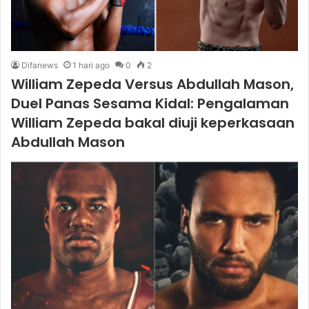
Difanews
1 hari ago
0
2
William Zepeda Versus Abdullah Mason,
Duel Panas Sesama Kidal: Pengalaman
William Zepeda bakal diuji keperkasaan
Abdullah Mason