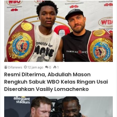
Difanews
12 jam ago
0
1
Resmi Diterima, Abdullah Mason
Rengkuh Sabuk WBO Kelas Ringan Usai
Diserahkan Vasiliy Lomachenko