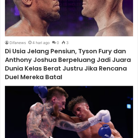
Difanews
4 hari ago
0
3
Di Usia Jelang Pensiun, Tyson Fury dan
Anthony Joshua Berpeluang Jadi Juara
Dunia Kelas Berat Justru Jika Rencana
Duel Mereka Batal