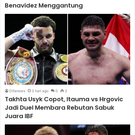
Benavidez Menggantung
Difanews
3 hari ago
0
3
Takhta Usyk Copot, Itauma vs Hrgovic
Jadi Duel Membara Rebutan Sabuk
Juara IBF