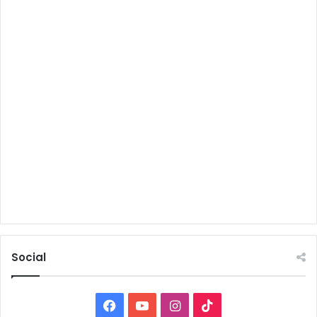
Social
Facebook
YouTube
Instagram
TikTok