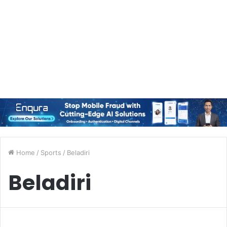
Home
/
Sports
/
Beladiri
Beladiri