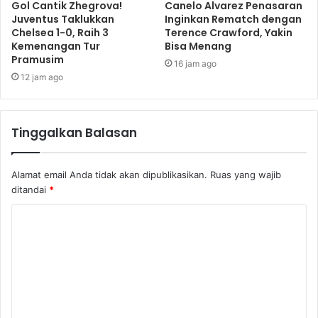
Gol Cantik Zhegrova!
Canelo Alvarez Penasaran
Juventus Taklukkan
Inginkan Rematch dengan
Chelsea 1-0, Raih 3
Terence Crawford, Yakin
Kemenangan Tur
Bisa Menang
Pramusim
16 jam ago
12 jam ago
Tinggalkan Balasan
Alamat email Anda tidak akan dipublikasikan.
Ruas yang wajib
ditandai
*