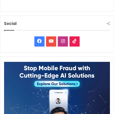
Social
Facebook
YouTube
Instagram
TikTok