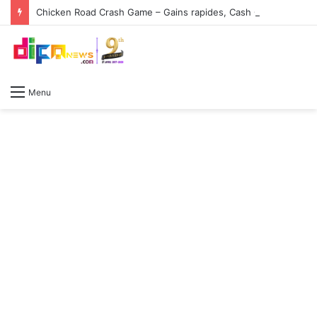
Chicken Road Crash Game – Gains rapides, Cash Out instantané, et Jeu en courtes sessions
Menu