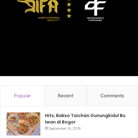
Popular
Recent
Comments
Hits, Bakso Taichan Gunungkidul Bu
Iwan di Bogor
September 10, 2019