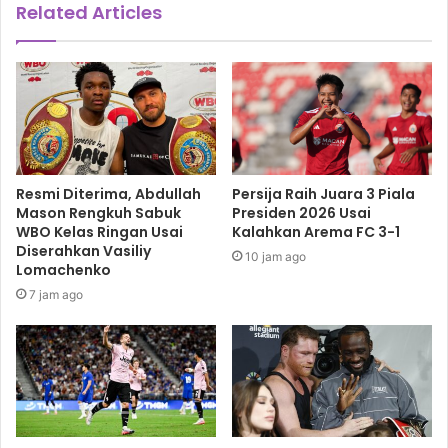
Related Articles
Resmi Diterima, Abdullah
Persija Raih Juara 3 Piala
Mason Rengkuh Sabuk
Presiden 2026 Usai
WBO Kelas Ringan Usai
Kalahkan Arema FC 3-1
Diserahkan Vasiliy
10 jam ago
Lomachenko
7 jam ago