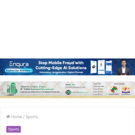
Home
/
Sports
Sports