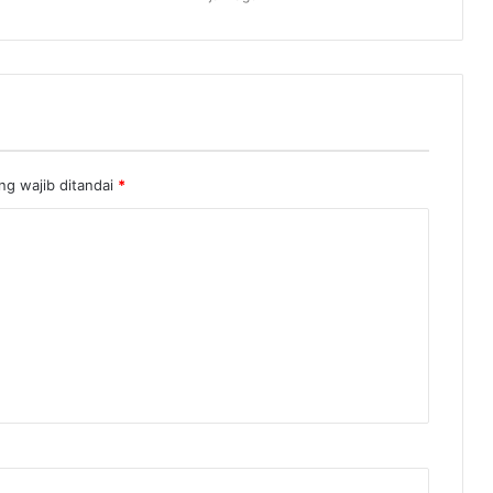
ng wajib ditandai
*