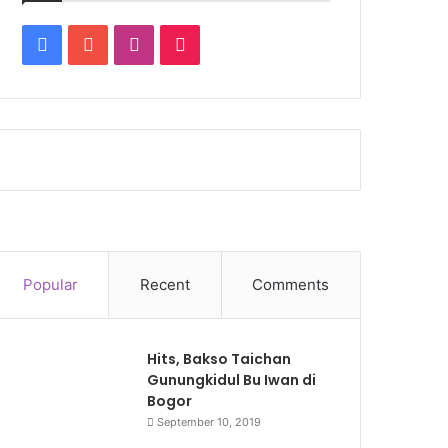
Facebook
YouTube
Instagram
TikTok
Popular
Recent
Comments
Hits, Bakso Taichan
Gunungkidul Bu Iwan di
Bogor
September 10, 2019