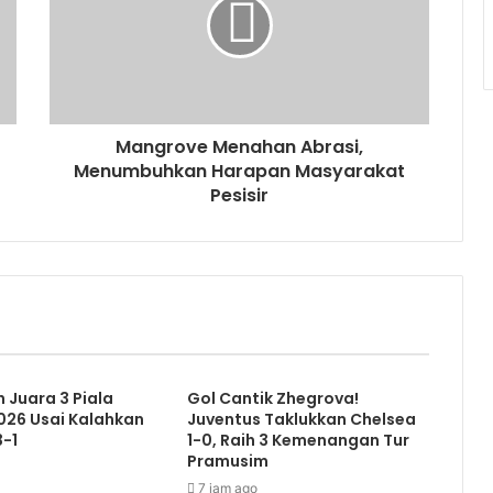
Mangrove Menahan Abrasi,
Menumbuhkan Harapan Masyarakat
Pesisir
h Juara 3 Piala
Gol Cantik Zhegrova!
026 Usai Kalahkan
Juventus Taklukkan Chelsea
-1
1-0, Raih 3 Kemenangan Tur
Pramusim
7 jam ago