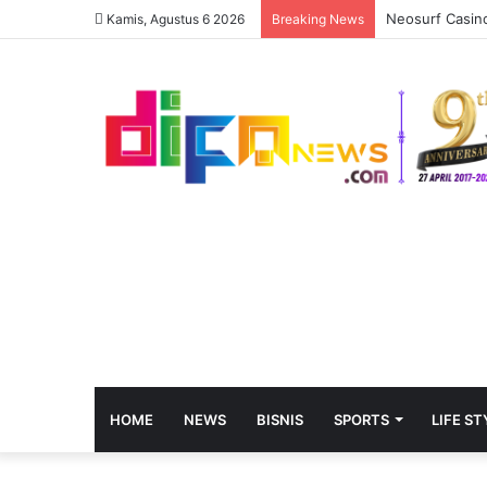
Neosurf Casino
Kamis, Agustus 6 2026
Breaking News
HOME
NEWS
BISNIS
SPORTS
LIFE ST