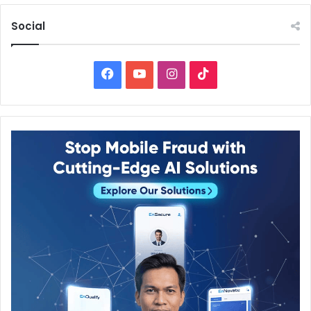
Social
Facebook
YouTube
Instagram
TikTok