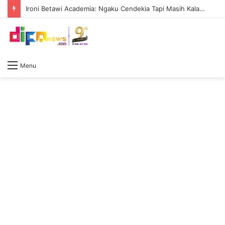
Ironi Betawi Academia: Ngaku Cendekia Tapi Masih Kalah Peka Dibanding Lembaga Luar Negeri
Menu