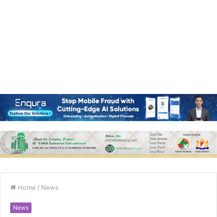
Home
/
News
News