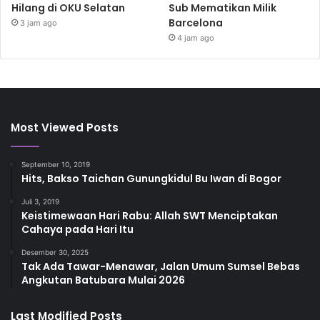
Hilang di OKU Selatan
Sub Mematikan Milik
Barcelona
3 jam ago
4 jam ago
Most Viewed Posts
September 10, 2019
Hits, Bakso Taichan Gunungkidul Bu Iwan di Bogor
Juli 3, 2019
Keistimewaan Hari Rabu: Allah SWT Menciptakan
Cahaya pada Hari Itu
Desember 30, 2025
Tak Ada Tawar-Menawar, Jalan Umum Sumsel Bebas
Angkutan Batubara Mulai 2026
Last Modified Posts