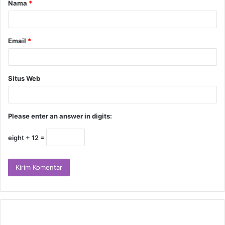
Nama
*
Email
*
Situs Web
Please enter an answer in digits:
eight + 12 =