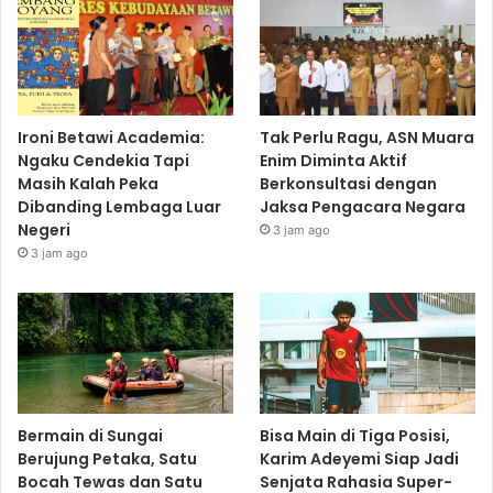
Ironi Betawi Academia:
Tak Perlu Ragu, ASN Muara
Ngaku Cendekia Tapi
Enim Diminta Aktif
Masih Kalah Peka
Berkonsultasi dengan
Dibanding Lembaga Luar
Jaksa Pengacara Negara
Negeri
3 jam ago
3 jam ago
Bermain di Sungai
Bisa Main di Tiga Posisi,
Berujung Petaka, Satu
Karim Adeyemi Siap Jadi
Bocah Tewas dan Satu
Senjata Rahasia Super-