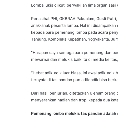
Lomba lukis diikuti perwakilan lima organisasi 
Penasihat PHI, GKBRAA Pakualam, Gusti Putri,
anak-anak peserta lomba. Hal ini disampaikan
kepada para pemenang lomba pada acara peny
Tanjung, Kompleks Kepatihan, Yogyakarta, Jum
“Harapan saya semoga para pemenang dan pe
mewarnai dan melukis baik itu di media kertas,
“Hebat adik-adik luar biasa, ini awal adik-adik 
ternyata di tas pandan pun adik-adik bisa berka
Dari hasil penjurian, ditetapkan 6 enam orang
menyerahkan hadiah dan tropi kepada dua kate
Pemenang lomba melukis tas pandan adalah s