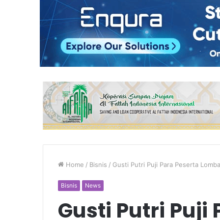
Home
/
Bisnis
/
Gusti Putri Puji Para Peserta Lomb
Bisnis
News
Gusti Putri Puji