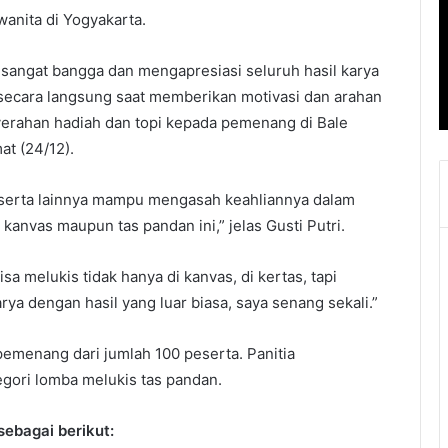
wanita di Yogyakarta.
 sangat bangga dan mengapresiasi seluruh hasil karya
 secara langsung saat memberikan motivasi dan arahan
erahan hadiah dan topi kepada pemenang di Bale
at (24/12).
serta lainnya mampu mengasah keahliannya dalam
 kanvas maupun tas pandan ini,” jelas Gusti Putri.
bisa melukis tidak hanya di kanvas, di kertas, tapi
rya dengan hasil yang luar biasa, saya senang sekali.”
 pemenang dari jumlah 100 peserta. Panitia
gori lomba melukis tas pandan.
ebagai berikut: