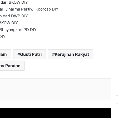
n dari BKOW DIY
ari Dharma Pertiwi Koorcab DIY
an dari DWP DIY
i BKOW DIY
i Bhayangkari PD DIY
DIY
lam
Gusti Putri
Kerajinan Rakyat
as Pandan
l