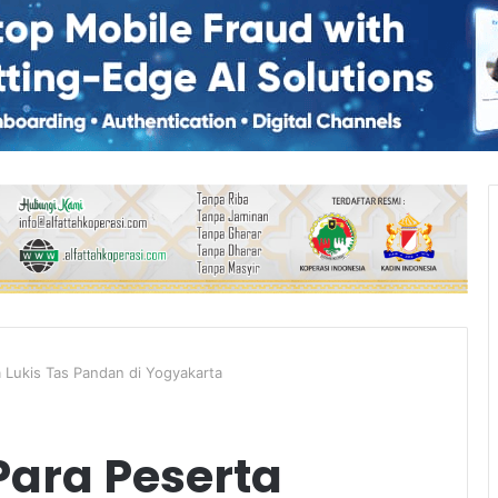
a Lukis Tas Pandan di Yogyakarta
 Para Peserta