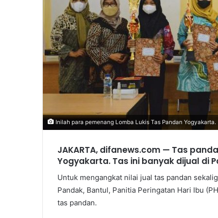
Inilah para pemenang Lomba Lukis Tas Pandan Yogyakarta. (F
JAKARTA, difanews.com — Tas pandan 
Yogyakarta. Tas ini banyak dijual di
Untuk mengangkat nilai jual tas pandan sekal
Pandak, Bantul, Panitia Peringatan Hari Ibu (P
tas pandan.