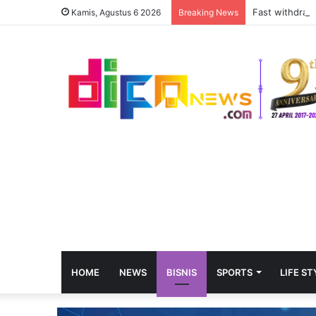
Fast withdrawa
Kamis, Agustus 6 2026
Breaking News
HOME
NEWS
BISNIS
SPORTS
LIFE ST