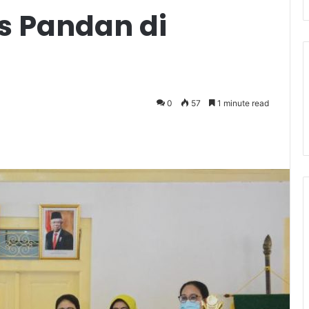
s Pandan di
0
57
1 minute read