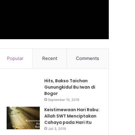
Popular
Recent
Comments
Hits, Bakso Taichan
Gunungkidul Bu Iwan di
Bogor
September 10, 2019
Keistimewaan Hari Rabu:
Allah SWT Menciptakan
Cahaya pada Hari Itu
Juli 3, 2019