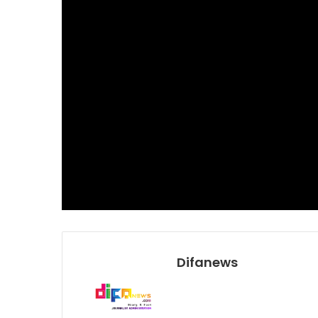
Difanews