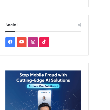
Social
Facebook
YouTube
Instagram
TikTok