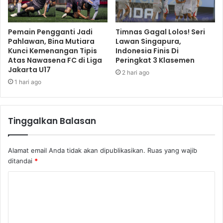
Pemain Pengganti Jadi
Timnas Gagal Lolos! Seri
Pahlawan, Bina Mutiara
Lawan Singapura,
Kunci Kemenangan Tipis
Indonesia Finis Di
Atas Nawasena FC di Liga
Peringkat 3 Klasemen
Jakarta U17
2 hari ago
1 hari ago
Tinggalkan Balasan
Alamat email Anda tidak akan dipublikasikan.
Ruas yang wajib
ditandai
*