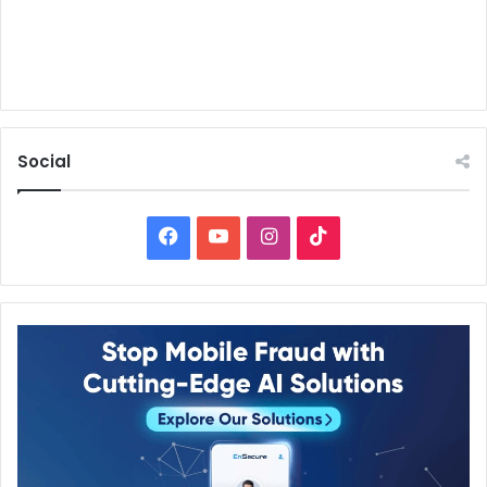
Social
Facebook
YouTube
Instagram
TikTok