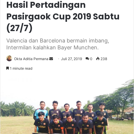
Hasil Pertadingan
Pasirgaok Cup 2019 Sabtu
(27/7)
Valencia dan Barcelona bermain imbang,
Intermilan kalahkan Bayer Munchen.
Send
Okta Aditia Permana
Juli 27, 2019
0
238
an
1 minute read
email