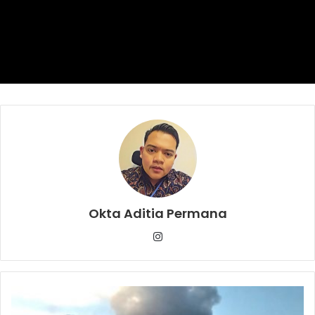
Okta Aditia Permana
Instagram