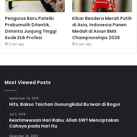
Pengurus Baru Patelki
Kibar Bendera Merah Putih
Prabumulih Dilantik,
di Asia, Indonesia Panen
Diminta Junjung Tinggi
Medali di Asian BMX
Kode Etik Profesi
Championships 2026
5 jam ago
5 jam ago
Most Viewed Posts
September 10, 2019
Hits, Bakso Taichan Gunungkidul Bu Iwan di Bogor
Juli 3, 2019
Keistimewaan Hari Rabu: Allah SWT Menciptakan
Cahaya pada Hari Itu
Desember 30, 2025