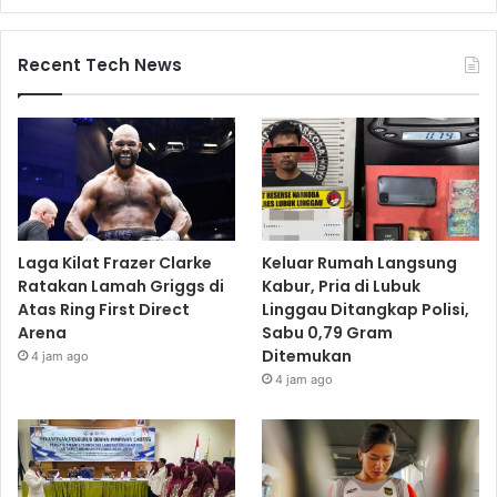
Recent Tech News
Laga Kilat Frazer Clarke
Keluar Rumah Langsung
Ratakan Lamah Griggs di
Kabur, Pria di Lubuk
Atas Ring First Direct
Linggau Ditangkap Polisi,
Arena
Sabu 0,79 Gram
Ditemukan
4 jam ago
4 jam ago