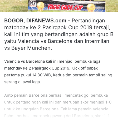
BOGOR, DIFANEWS.com –
Pertandingan
matchday ke 2 Pasirgaok Cup 2019 tersaji,
kali ini tim yang bertandingan adalah grup B
yaitu Valencia vs Barcelona dan Intermilan
vs Bayer Munchen.
Valencia vs Barcelona kali ini menjadi pembuka laga
matchday ke 2 Pasirgaok Cup 2019. Kick off babak
pertama pukul 14.30 WIB, Kedua tim bermain tampil saling
serang di awal laga.
Anto pemain Barcelona berhasil mencetak gol pembuka
untuk pertandingan kali ini dan merubah skor menjadi 1-0
untuk ke unggulan Barcelona. Tak lama pemain Valencia
Fahmi berhasil merobek gawang dari Barcelona, skor 1-1