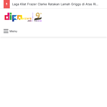
Keluar Rumah Langsung Kabur, Pria di Lubuk Linggau Ditangkap Polisi, Sabu 0,79 Gram Ditemukan
Menu