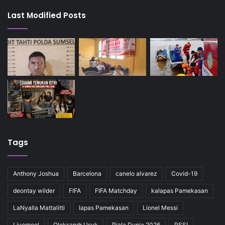
Last Modified Posts
Tags
Anthony Joshua
Barcelona
canelo alvarez
Covid-19
deontay wilder
FIFA
FIFA Matchday
kalapas Pamekasan
LaNyalla Mattalitti
lapas Pamekasan
Lionel Messi
Liverpool
Oleksandr Usyk
Piala Dunia 2026
PSSI