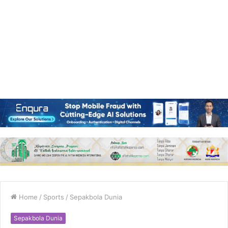
Home
/
Sports
/
Sepakbola Dunia
Sepakbola Dunia