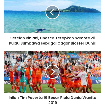
Setelah Rinjani, Unesco Tetapkan Samota di
Pulau Sumbawa sebagai Cagar Biosfer Dunia
Inilah Tim Peserta 16 Besar Piala Dunia Wanita
2019