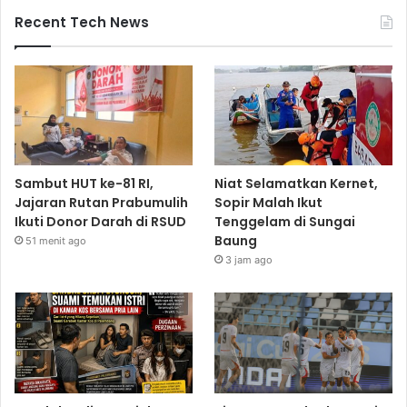
Recent Tech News
Sambut HUT ke-81 RI,
Niat Selamatkan Kernet,
Jajaran Rutan Prabumulih
Sopir Malah Ikut
Ikuti Donor Darah di RSUD
Tenggelam di Sungai
Baung
51 menit ago
3 jam ago