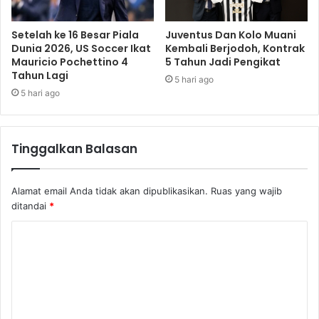
Setelah ke 16 Besar Piala
Juventus Dan Kolo Muani
Dunia 2026, US Soccer Ikat
Kembali Berjodoh, Kontrak
Mauricio Pochettino 4
5 Tahun Jadi Pengikat
Tahun Lagi
5 hari ago
5 hari ago
Tinggalkan Balasan
Alamat email Anda tidak akan dipublikasikan.
Ruas yang wajib
ditandai
*