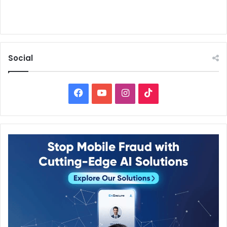
Social
Facebook
YouTube
Instagram
TikTok