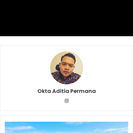
Okta Aditia Permana
Instagram