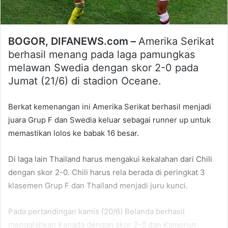
BOGOR, DIFANEWS.com –
Amerika Serikat
berhasil menang pada laga pamungkas
melawan Swedia dengan skor 2-0 pada
Jumat (21/6) di stadion Oceane.
Berkat kemenangan ini Amerika Serikat berhasil menjadi
juara Grup F dan Swedia keluar sebagai runner up untuk
memastikan lolos ke babak 16 besar.
Di laga lain Thailand harus mengakui kekalahan dari Chili
dengan skor 2-0. Chili harus rela berada di peringkat 3
klasemen Grup F dan Thailand menjadi juru kunci.
Pada pertandingan kamis (20/6) Belanda berhasil
mengalahkan Kanada dengan skor 2-0 dan Kamerun