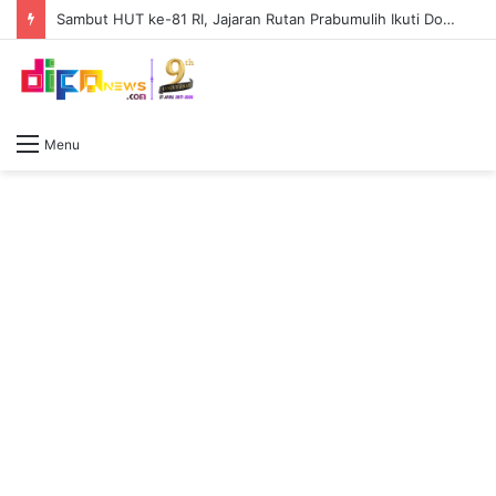
Sambut HUT ke-81 RI, Jajaran Rutan Prabumulih Ikuti Donor Darah di RSUD
Menu