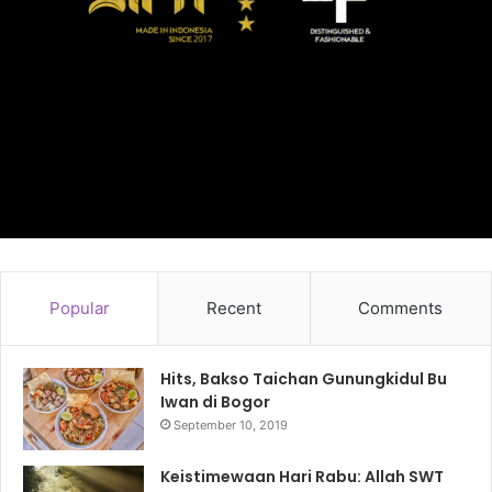
Popular
Recent
Comments
Hits, Bakso Taichan Gunungkidul Bu
Iwan di Bogor
September 10, 2019
Keistimewaan Hari Rabu: Allah SWT