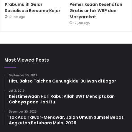
Prabumulih Gelar
Pemeriksaan Kesehatan
Sosialisasi Bersama Kejari
Gratis untuk WBP dan
Masyarakat
12 jam ago
12 jam ago
Most Viewed Posts
September 10, 2019
Hits, Bakso Taichan Gunungkidul Bu Iwan di Bogor
Juli 3, 2019
Keistimewaan Hari Rabu: Allah SWT Menciptakan
Cahaya pada Hari Itu
Desember 30, 2025
Tak Ada Tawar-Menawar, Jalan Umum Sumsel Bebas
Angkutan Batubara Mulai 2026