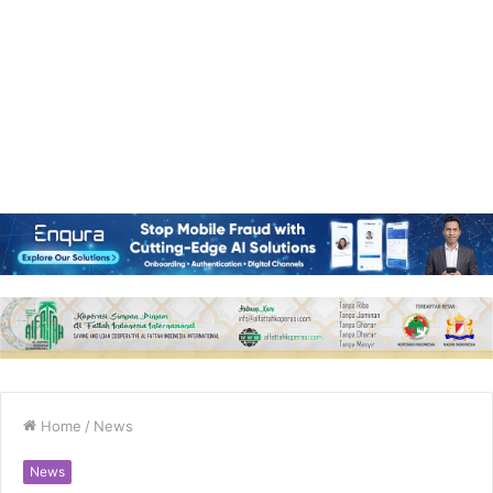
Home
/
News
News