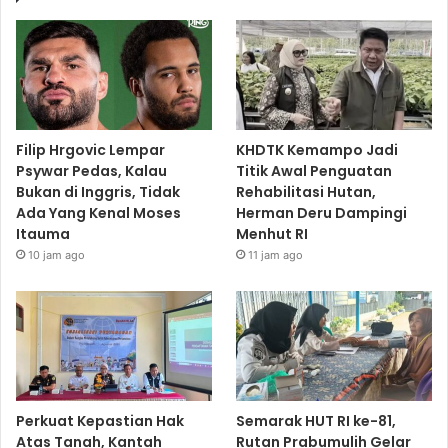
Filip Hrgovic Lempar
KHDTK Kemampo Jadi
Psywar Pedas, Kalau
Titik Awal Penguatan
Bukan di Inggris, Tidak
Rehabilitasi Hutan,
Ada Yang Kenal Moses
Herman Deru Dampingi
Itauma
Menhut RI
10 jam ago
11 jam ago
Perkuat Kepastian Hak
Semarak HUT RI ke-81,
Atas Tanah, Kantah
Rutan Prabumulih Gelar