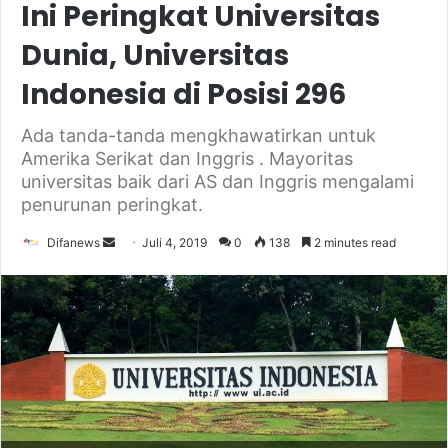
Ini Peringkat Universitas
Dunia, Universitas
Indonesia di Posisi 296
Ada tanda-tanda mengkhawatirkan untuk
Amerika Serikat dan Inggris . Mayoritas
universitas baik dari AS dan Inggris mengalami
penurunan peringkat.
Send
Difanews
Juli 4, 2019
0
138
2 minutes read
an
email