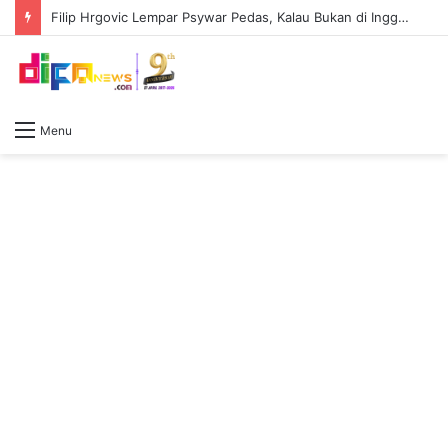
Filip Hrgovic Lempar Psywar Pedas, Kalau Bukan di Inggris, Tidak Ada Yang Kenal Moses Itauma
Menu