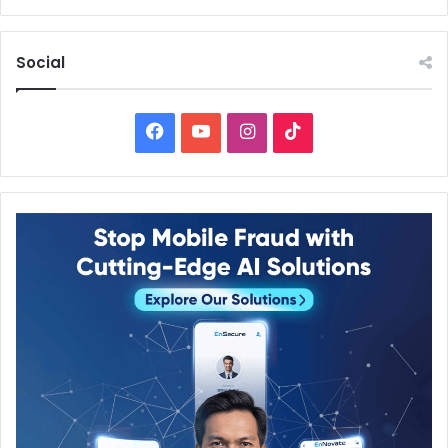
Social
Facebook
YouTube
Instagram
TikTok