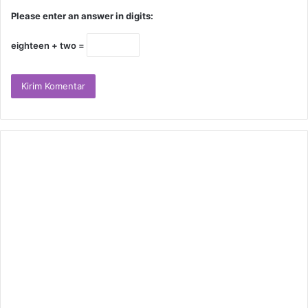
Please enter an answer in digits:
eighteen + two =