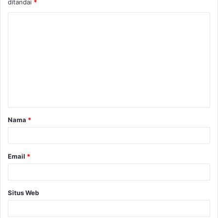
ditandai
*
Nama
*
Email
*
Situs Web