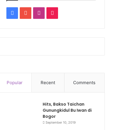
Facebook
YouTube
Instagram
TikTok
Popular
Recent
Comments
Hits, Bakso Taichan
Gunungkidul Bu Iwan di
Bogor
September 10, 2019