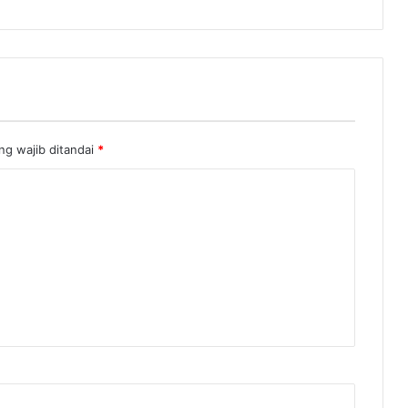
ng wajib ditandai
*