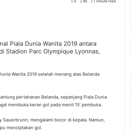
0
98
1 minute read
final Piala Dunia Wanita 2019 antara
 di Stadion Parc Olympique Lyonnas,
a Dunia Wanita 2019 setelah menang atas Belanda
 jantung pertahanan Belanda, sepanjang Piala Dunia
gagal membuka keran gol pada menit 15’ pembuka.
ky Sauerbrunn, mengalami bocor di kepala. Namun,
pu menciptakan gol.