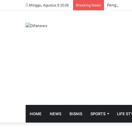
Pengurus Baru
Minggu, Agustus 9 2026
Breaking News
HOME
NEWS
BISNIS
SPORTS
LIFE ST