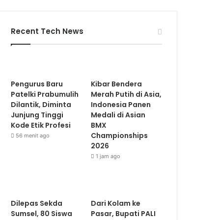
Recent Tech News
Pengurus Baru
Kibar Bendera
Patelki Prabumulih
Merah Putih di Asia,
Dilantik, Diminta
Indonesia Panen
Junjung Tinggi
Medali di Asian
Kode Etik Profesi
BMX
Championships
56 menit ago
2026
1 jam ago
Dilepas Sekda
Dari Kolam ke
Sumsel, 80 Siswa
Pasar, Bupati PALI