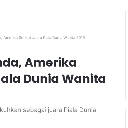
, Amerika Serikat Juara Piala Dunia Wanita 2019
nda, Amerika
iala Dunia Wanita
kuhkan sebagai juara Piala Dunia