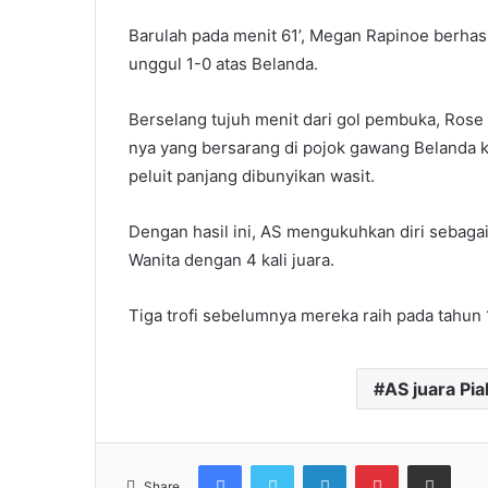
Barulah pada menit 61’, Megan Rapinoe berhas
unggul 1-0 atas Belanda.
Berselang tujuh menit dari gol pembuka, Rose
nya yang bersarang di pojok gawang Belanda k
peluit panjang dibunyikan wasit.
Dengan hasil ini, AS mengukuhkan diri sebagai
Wanita dengan 4 kali juara.
Tiga trofi sebelumnya mereka raih pada tahun 
AS juara Pi
Facebook
Twitter
LinkedIn
Pinterest
Share via Email
Share