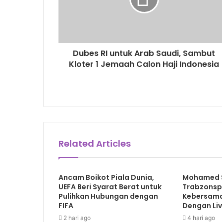
Dubes RI untuk Arab Saudi, Sambut
Kloter 1 Jemaah Calon Haji Indonesia
Related Articles
Ancam Boikot Piala Dunia,
Mohamed S
UEFA Beri Syarat Berat untuk
Trabzonspo
Pulihkan Hubungan dengan
Kebersama
FIFA
Dengan Li
2 hari ago
4 hari ago