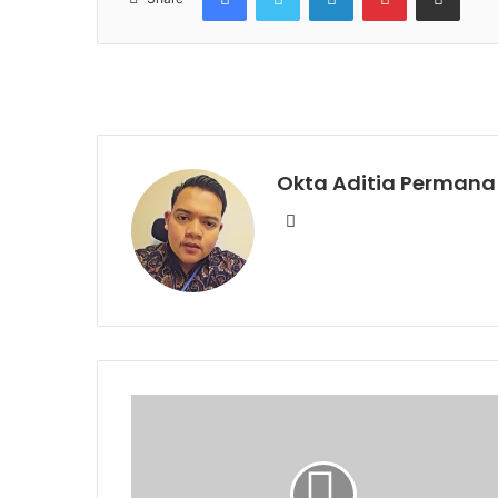
Okta Aditia Permana
Instagram