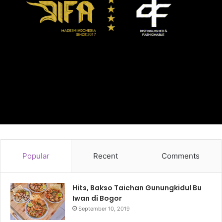
Popular
Recent
Comments
Hits, Bakso Taichan Gunungkidul Bu
Iwan di Bogor
September 10, 2019