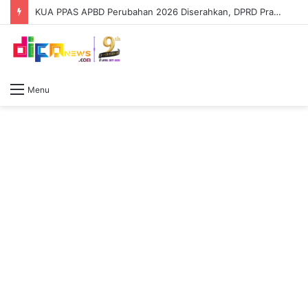
KUA PPAS APBD Perubahan 2026 Diserahkan, DPRD Prabumulih Segera Bahas
Menu