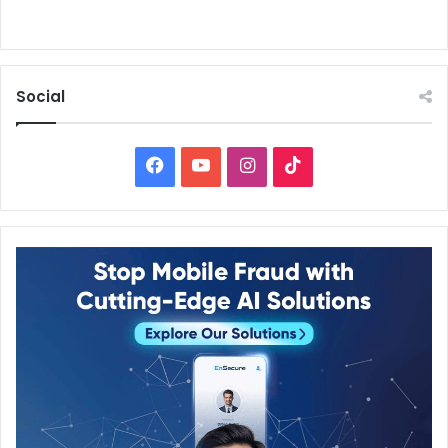
Social
Facebook
YouTube
Instagram
TikTok