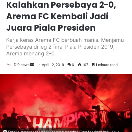
Kalahkan Persebaya 2-0,
Arema FC Kembali Jadi
Juara Piala Presiden
Kerja keras Arema FC berbuah manis. Menjamu
Persebaya di leg 2 final Piala Presiden 2019,
Arema menang 2-0.
Send
Difanews
April 12, 2019
0
107
1 minute read
an
email