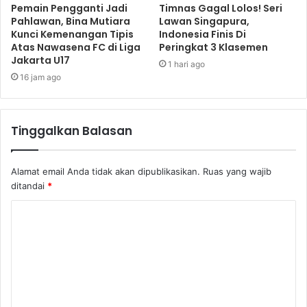
Pemain Pengganti Jadi
Timnas Gagal Lolos! Seri
Pahlawan, Bina Mutiara
Lawan Singapura,
Kunci Kemenangan Tipis
Indonesia Finis Di
Atas Nawasena FC di Liga
Peringkat 3 Klasemen
Jakarta U17
1 hari ago
16 jam ago
Tinggalkan Balasan
Alamat email Anda tidak akan dipublikasikan.
Ruas yang wajib
ditandai
*