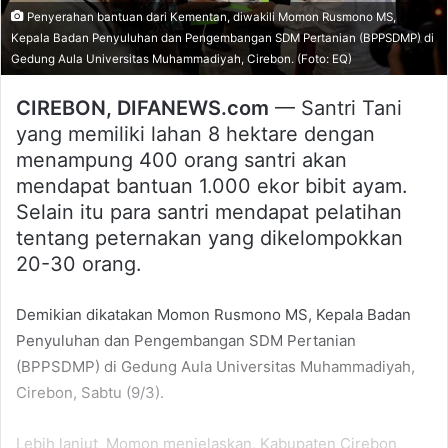
Penyerahan bantuan dari Kementan, diwakili Momon Rusmono MS,
Kepala Badan Penyuluhan dan Pengembangan SDM Pertanian (BPPSDMP) di
Gedung Aula Universitas Muhammadiyah, Cirebon. (Foto: EQ)
CIREBON, DIFANEWS.com
— Santri Tani
yang memiliki lahan 8 hektare dengan
menampung 400 orang santri akan
mendapat bantuan 1.000 ekor bibit ayam.
Selain itu para santri mendapat pelatihan
tentang peternakan yang dikelompokkan
20-30 orang.
Demikian dikatakan Momon Rusmono MS, Kepala Badan
Penyuluhan dan Pengembangan SDM Pertanian
(BPPSDMP) di Gedung Aula Universitas Muhammadiyah,
Cirebon, Sabtu (9/3).
Lebih lanjut Momon menjelaskan, Kabupaten Cirebon