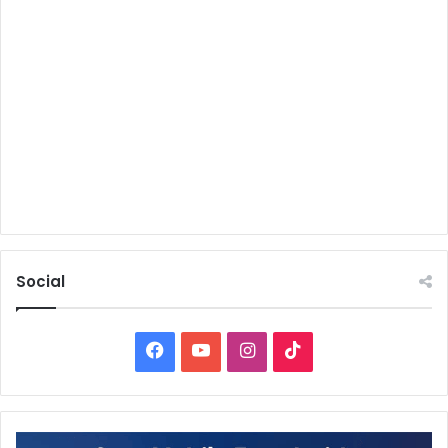
Social
Facebook
YouTube
Instagram
TikTok