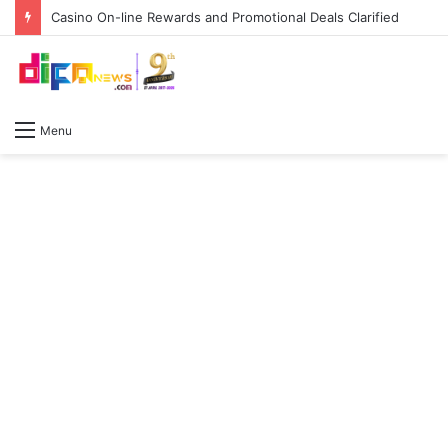
Casino On-line Rewards and Promotional Deals Clarified
Menu