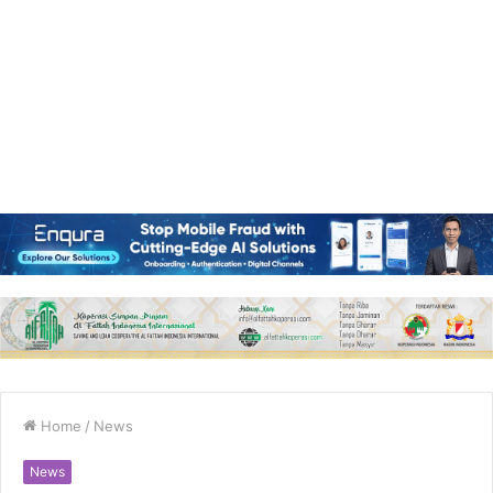
Home
/
News
News