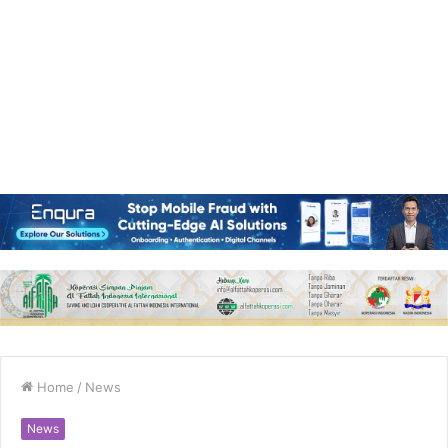
Home
/
News
News