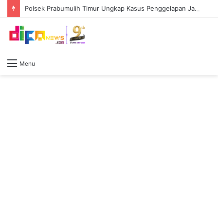
Polsek Prabumulih Timur Ungkap Kasus Penggelapan Jabatan, Eks Kasir Alfamart Diciduk
Menu