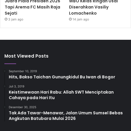
Juara Piala Presiden 2026
WBO Kelas Ringan Usai
Tapi Arema FC Masih Raja
Diserahkan Vasiliy
Sejati
Lomachenko
3 jam ago
14 jam ago
Most Viewed Posts
September 10, 2019
Hits, Bakso Taichan Gunungkidul Bu Iwan di Bogor
Juli 3, 2019
Keistimewaan Hari Rabu: Allah SWT Menciptakan
Cahaya pada Hari Itu
Desember 30, 2025
Tak Ada Tawar-Menawar, Jalan Umum Sumsel Bebas
Angkutan Batubara Mulai 2026