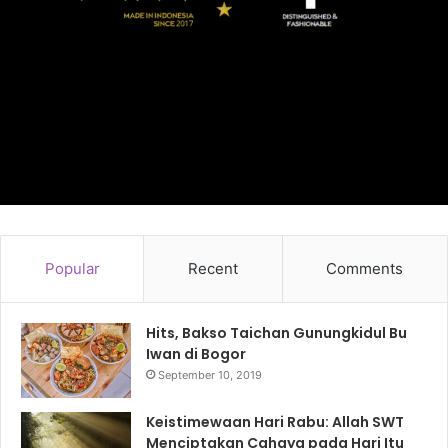
Popular
Recent
Comments
Hits, Bakso Taichan Gunungkidul Bu
Iwan di Bogor
September 10, 2019
Keistimewaan Hari Rabu: Allah SWT
Menciptakan Cahaya pada Hari Itu