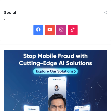
Social
Facebook
YouTube
Instagram
TikTok