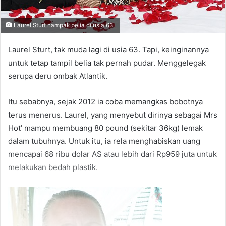
Laurel Sturt nampak belia di usia 63.
Laurel Sturt, tak muda lagi di usia 63. Tapi, keinginannya
untuk tetap tampil belia tak pernah pudar. Menggelegak
serupa deru ombak Atlantik.
Itu sebabnya, sejak 2012 ia coba memangkas bobotnya
terus menerus. Laurel, yang menyebut dirinya sebagai Mrs
Hot’ mampu membuang 80 pound (sekitar 36kg) lemak
dalam tubuhnya. Untuk itu, ia rela menghabiskan uang
mencapai 68 ribu dolar AS atau lebih dari Rp959 juta untuk
melakukan bedah plastik.