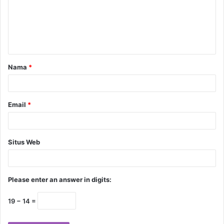
Nama
*
Email
*
Situs Web
Please enter an answer in digits:
19 − 14 =