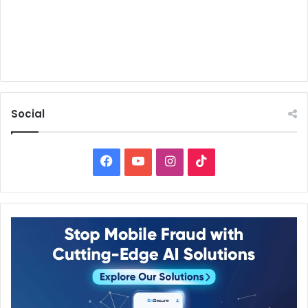
Social
Facebook
YouTube
Instagram
TikTok