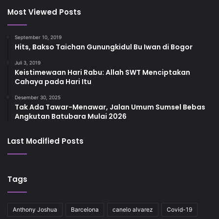
Most Viewed Posts
September 10, 2019
Hits, Bakso Taichan Gunungkidul Bu Iwan di Bogor
Juli 3, 2019
Keistimewaan Hari Rabu: Allah SWT Menciptakan
Cahaya pada Hari Itu
Desember 30, 2025
Tak Ada Tawar-Menawar, Jalan Umum Sumsel Bebas
Angkutan Batubara Mulai 2026
Last Modified Posts
Tags
Anthony Joshua
Barcelona
canelo alvarez
Covid-19