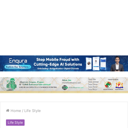
Home
/
Life Style
Life Style