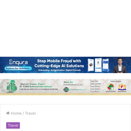
Home
/
Travel
Travel