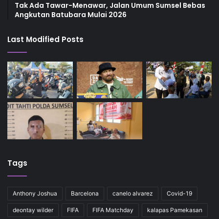
Tak Ada Tawar-Menawar, Jalan Umum Sumsel Bebas
Angkutan Batubara Mulai 2026
Last Modified Posts
Tags
Anthony Joshua
Barcelona
canelo alvarez
Covid-19
deontay wilder
FIFA
FIFA Matchday
kalapas Pamekasan