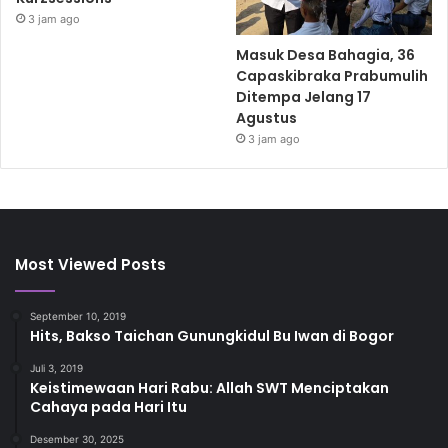
3 jam ago
Masuk Desa Bahagia, 36
Capaskibraka Prabumulih
Ditempa Jelang 17
Agustus
3 jam ago
Most Viewed Posts
September 10, 2019
Hits, Bakso Taichan Gunungkidul Bu Iwan di Bogor
Juli 3, 2019
Keistimewaan Hari Rabu: Allah SWT Menciptakan
Cahaya pada Hari Itu
Desember 30, 2025