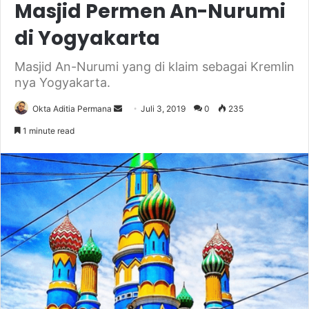
Masjid Permen An-Nurumi
di Yogyakarta
Masjid An-Nurumi yang di klaim sebagai Kremlin
nya Yogyakarta.
Send
Okta Aditia Permana
Juli 3, 2019
0
235
an
1 minute read
email