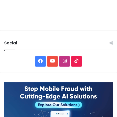
Social
Facebook
YouTube
Instagram
TikTok