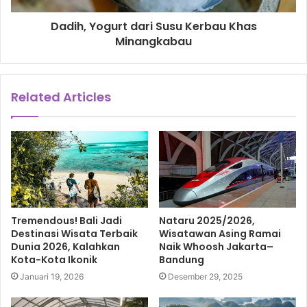
Dadih, Yogurt dari Susu Kerbau Khas
Minangkabau
Related Articles
Tremendous! Bali Jadi
Nataru 2025/2026,
Destinasi Wisata Terbaik
Wisatawan Asing Ramai
Dunia 2026, Kalahkan
Naik Whoosh Jakarta–
Kota-Kota Ikonik
Bandung
Januari 19, 2026
Desember 29, 2025