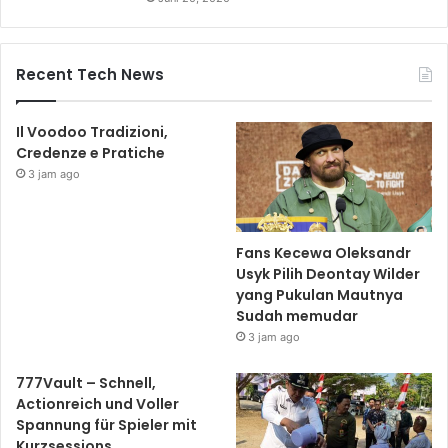
Recent Tech News
Il Voodoo Tradizioni,
Credenze e Pratiche
3 jam ago
Fans Kecewa Oleksandr
Usyk Pilih Deontay Wilder
yang Pukulan Mautnya
Sudah memudar
3 jam ago
777Vault – Schnell,
Actionreich und Voller
Spannung für Spieler mit
Kurzsessions