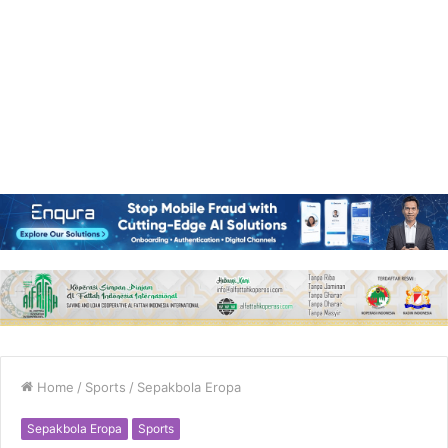
Home
/
Sports
/
Sepakbola Eropa
Sepakbola Eropa
Sports