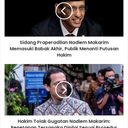
Sidang Praperadilan Nadiem Makarim
Memasuki Babak Akhir, Publik Menanti Putusan
Hakim
Hakim Tolak Gugatan Nadiem Makarim:
Penetapan Tersangka Dinilai Sesuai Prosedur