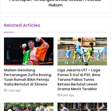
Hukum
Related Articles
Malam Gemilang
Liga Jakarta U17 – Laga
Pertarungan Zuffa Boxing,
Panas 5 Gol di PSF, Bina
Tuan Rumah Bikin Petinju
Taruna Paksa Tunas
Italia Berlutut di 3Arena
Betawi Berlutut Lewat
Drama Menit Terakhir
7 jam ago
8 jam ago