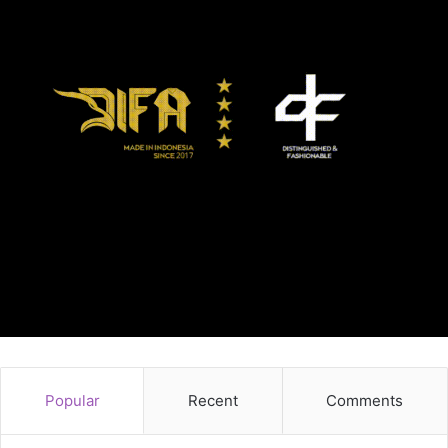
Popular
Recent
Comments