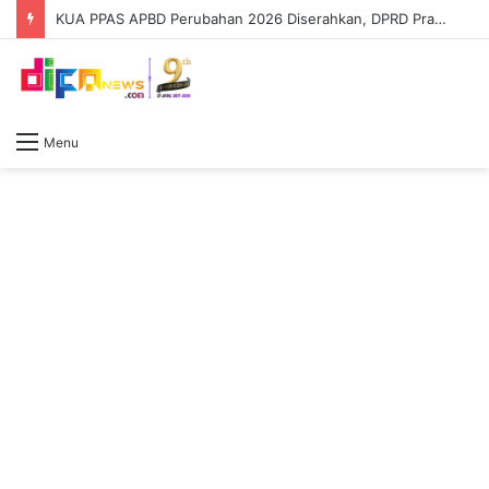
KUA PPAS APBD Perubahan 2026 Diserahkan, DPRD Prabumulih Segera Bahas
Menu