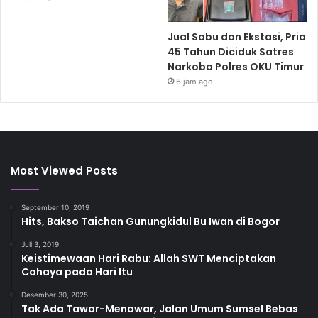
Jual Sabu dan Ekstasi, Pria
45 Tahun Diciduk Satres
Narkoba Polres OKU Timur
6 jam ago
Most Viewed Posts
September 10, 2019
Hits, Bakso Taichan Gunungkidul Bu Iwan di Bogor
Juli 3, 2019
Keistimewaan Hari Rabu: Allah SWT Menciptakan
Cahaya pada Hari Itu
Desember 30, 2025
Tak Ada Tawar-Menawar, Jalan Umum Sumsel Bebas