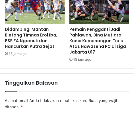
Didampingi Mantan
Pemain Pengganti Jadi
Bintang Timnas Erol Iba,
Pahlawan, Bina Mutiara
PSF FA Ngamuk dan
Kunci Kemenangan Tipis
Hancurkan Putra Sejati
Atas Nawasena FC di Liga
Jakarta U17
15 jam ago
18 jam ago
Tinggalkan Balasan
Alamat email Anda tidak akan dipublikasikan.
Ruas yang wajib
ditandai
*