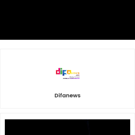
Difanews