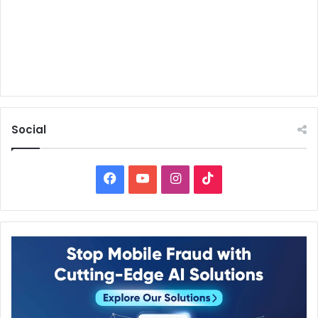
Social
Facebook
YouTube
Instagram
TikTok