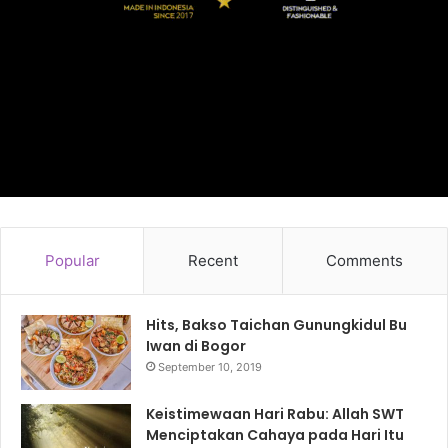
Popular
Recent
Comments
Hits, Bakso Taichan Gunungkidul Bu
Iwan di Bogor
September 10, 2019
Keistimewaan Hari Rabu: Allah SWT
Menciptakan Cahaya pada Hari Itu