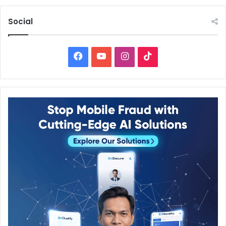
Social
Facebook
YouTube
Instagram
TikTok