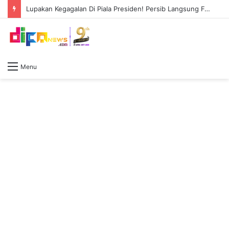
Lupakan Kegagalan Di Piala Presiden! Persib Langsung Fokus Ke Play-Off AFC Champions League Two
Menu