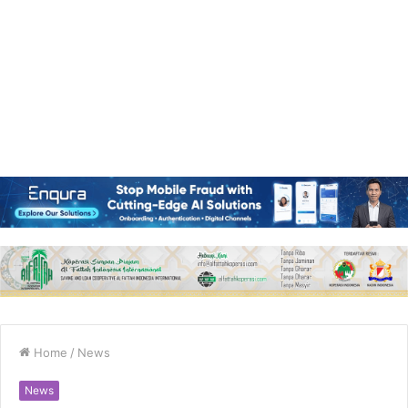
Home
/
News
News