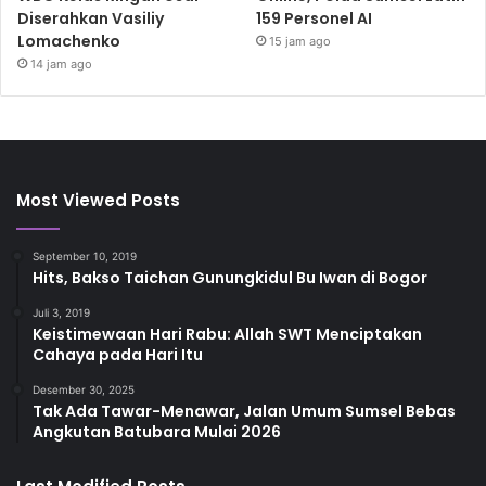
Diserahkan Vasiliy
159 Personel AI
Lomachenko
15 jam ago
14 jam ago
Most Viewed Posts
September 10, 2019
Hits, Bakso Taichan Gunungkidul Bu Iwan di Bogor
Juli 3, 2019
Keistimewaan Hari Rabu: Allah SWT Menciptakan
Cahaya pada Hari Itu
Desember 30, 2025
Tak Ada Tawar-Menawar, Jalan Umum Sumsel Bebas
Angkutan Batubara Mulai 2026