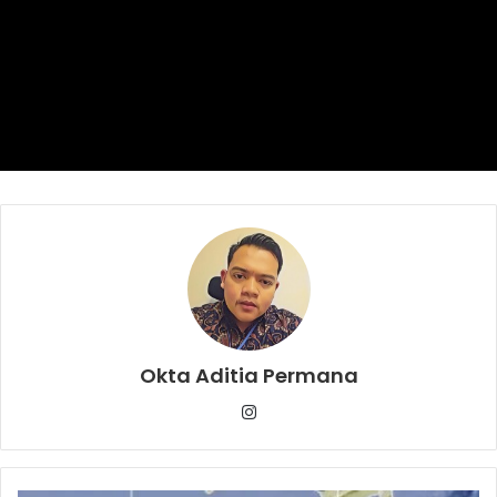
tanah kosong di samping toilet sembari membuka warung
untuk tambahan pemasukan pasangan suami istri tersebut.
Guru SD
Tinggal di sebelah Toilet Sekolah
Okta Aditia Permana
Instagram