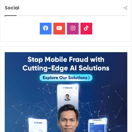
Social
Facebook
YouTube
Instagram
TikTok