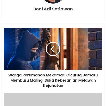
Sesampai dirumah sakit korban yang telah meninggal
dunia dirujuk kerumah sakit kramat jati guna dilakukan
Boni Adi Setiawan
Outopsi dan selanjutnya untuk dimakamkan.
Warga Perumahan Mekarsari Cicurug Bersatu
Memburu Maling, Bukti Keberanian Melawan
Kejahatan