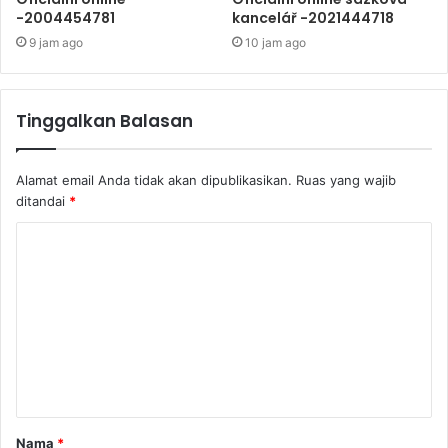
-2004454781
kancelář -2021444718
9 jam ago
10 jam ago
Tinggalkan Balasan
Alamat email Anda tidak akan dipublikasikan.
Ruas yang wajib
ditandai
*
Nama
*