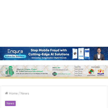
Home
/
News
News