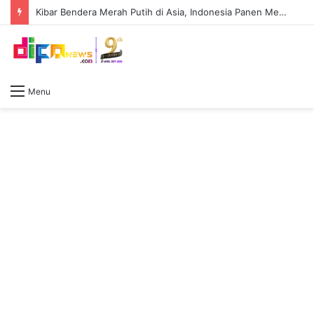
Kibar Bendera Merah Putih di Asia, Indonesia Panen Medali di Asian BMX Championships 2026
Menu