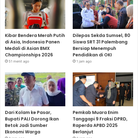
Kibar Bendera Merah Putih
Dilepas Sekda Sumsel, 80
di Asia, Indonesia Panen
Siswa SRT 31 Palembang
Medali di Asian BMX
Bersiap Menempuh
Championships 2026
Pendidikan di OKI
51 menit ago
1 jam ago
Dari Kolam ke Pasar,
Pemkab Muara Enim
Bupati PALI Dorong Ikan
Tanggapi 9 Fraksi DPRD,
Betok Jadi Sumber
Raperda APBD 2025
Ekonomi Warga
Berlanjut