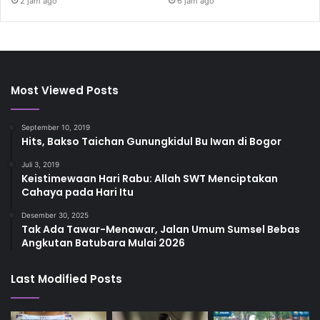
2 jam ago
6 jam ago
Most Viewed Posts
September 10, 2019
Hits, Bakso Taichan Gunungkidul Bu Iwan di Bogor
Juli 3, 2019
Keistimewaan Hari Rabu: Allah SWT Menciptakan
Cahaya pada Hari Itu
Desember 30, 2025
Tak Ada Tawar-Menawar, Jalan Umum Sumsel Bebas
Angkutan Batubara Mulai 2026
Last Modified Posts