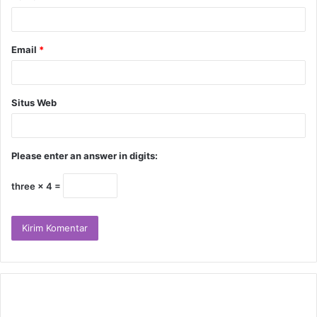
Email
*
Situs Web
Please enter an answer in digits:
three × 4 =