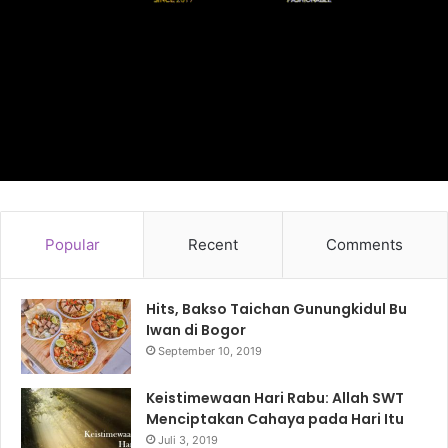
Popular
Recent
Comments
Hits, Bakso Taichan Gunungkidul Bu
Iwan di Bogor
September 10, 2019
Keistimewaan Hari Rabu: Allah SWT
Menciptakan Cahaya pada Hari Itu
Juli 3, 2019