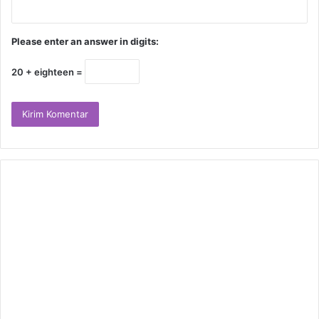
Please enter an answer in digits:
20 + eighteen =