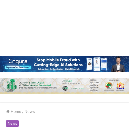
Home
/
News
News