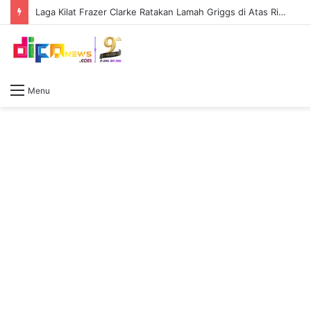
Laga Kilat Frazer Clarke Ratakan Lamah Griggs di Atas Ring First Direct Arena
Menu