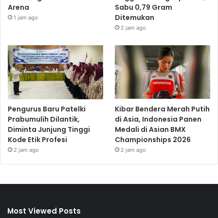
Arena
Sabu 0,79 Gram
Ditemukan
1 jam ago
2 jam ago
Pengurus Baru Patelki
Kibar Bendera Merah Putih
Prabumulih Dilantik,
di Asia, Indonesia Panen
Diminta Junjung Tinggi
Medali di Asian BMX
Kode Etik Profesi
Championships 2026
2 jam ago
2 jam ago
Most Viewed Posts