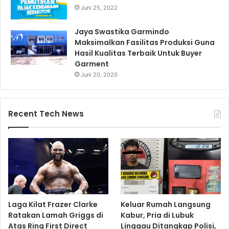
Juni 25, 2022
Jaya Swastika Garmindo
Maksimalkan Fasilitas Produksi Guna
Hasil Kualitas Terbaik Untuk Buyer
Garment
Juni 20, 2020
Recent Tech News
Laga Kilat Frazer Clarke
Keluar Rumah Langsung
Ratakan Lamah Griggs di
Kabur, Pria di Lubuk
Atas Ring First Direct
Linggau Ditangkap Polisi,