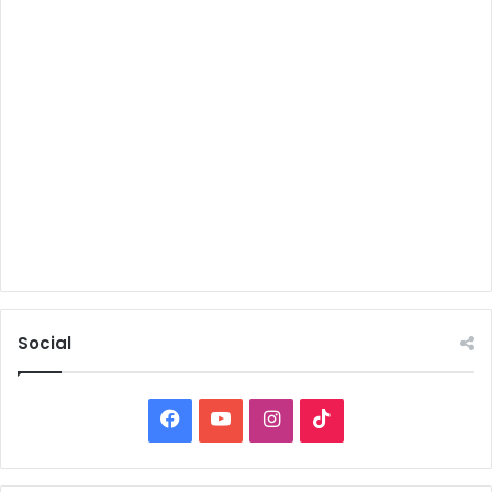
Social
Facebook
YouTube
Instagram
TikTok