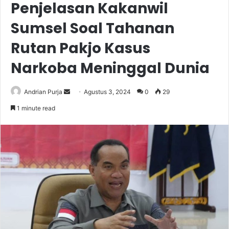
Penjelasan Kakanwil
Sumsel Soal Tahanan
Rutan Pakjo Kasus
Narkoba Meninggal Dunia
Send
Andrian Purja
Agustus 3, 2024
0
29
an
1 minute read
email