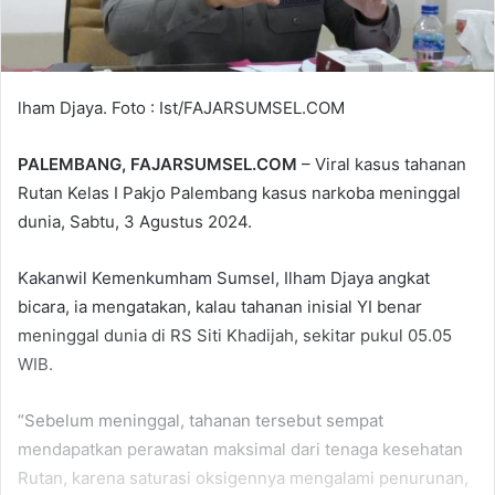
lham Djaya. Foto : Ist/FAJARSUMSEL.COM
PALEMBANG, FAJARSUMSEL.COM
– Viral kasus tahanan
Rutan Kelas I Pakjo Palembang kasus narkoba meninggal
dunia, Sabtu, 3 Agustus 2024.
Kakanwil Kemenkumham Sumsel, Ilham Djaya angkat
bicara, ia mengatakan, kalau tahanan inisial YI benar
meninggal dunia di RS Siti Khadijah, sekitar pukul 05.05
WIB.
“Sebelum meninggal, tahanan tersebut sempat
mendapatkan perawatan maksimal dari tenaga kesehatan
Rutan, karena saturasi oksigennya mengalami penurunan,