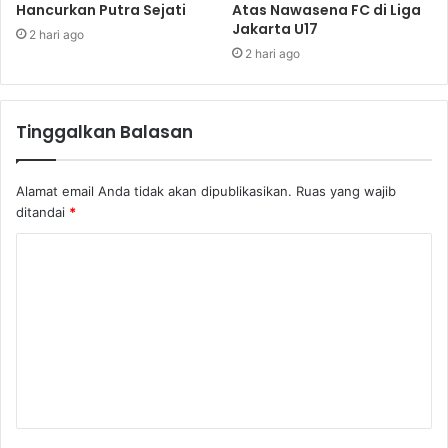
Hancurkan Putra Sejati
Atas Nawasena FC di Liga
Jakarta U17
2 hari ago
2 hari ago
Tinggalkan Balasan
Alamat email Anda tidak akan dipublikasikan.
Ruas yang wajib
ditandai
*