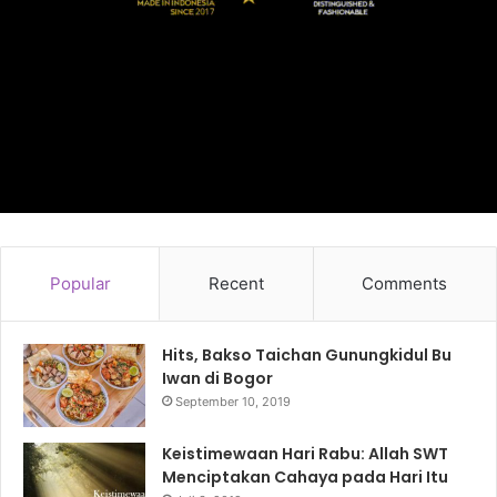
Popular
Recent
Comments
Hits, Bakso Taichan Gunungkidul Bu
Iwan di Bogor
September 10, 2019
Keistimewaan Hari Rabu: Allah SWT
Menciptakan Cahaya pada Hari Itu