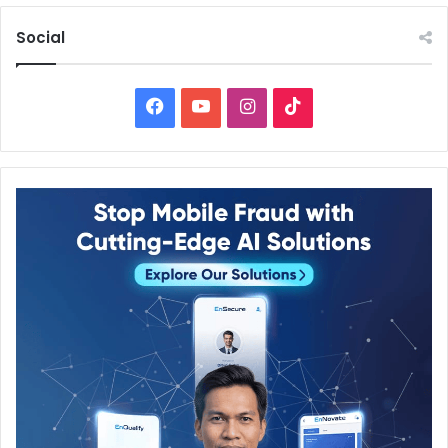
Social
Facebook
YouTube
Instagram
TikTok