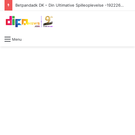
Betpandadk DK – Din Ultimative Spilleoplevelse -1922263312
Menu