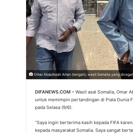
Omar Abdulkadir Artan (tengah), wasit Somalia yang dicegah
DIFANEWS.COM –
Wasit asal Somalia, Omar A
untuk memimpin pertandingan di Piala Dunia FI
pada Selasa (9/6).
“Saya ingin berterima kasih kepada FIFA karen
kepada masyarakat Somalia. Saya sangat berte