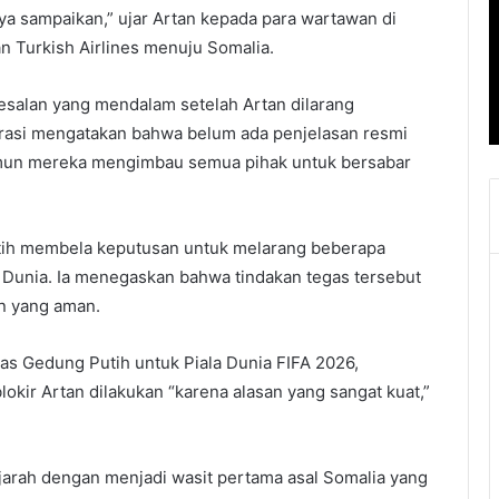
saya sampaikan,” ujar Artan kepada para wartawan di
 Turkish Airlines menuju Somalia.
salan yang mendalam setelah Artan dilarang
erasi mengatakan bahwa belum ada penjelasan resmi
namun mereka mengimbau semua pihak untuk bersabar
Putih membela keputusan untuk melarang beberapa
 Dunia. Ia menegaskan bahwa tindakan tegas tersebut
n yang aman.
gas Gedung Putih untuk Piala Dunia FIFA 2026,
ir Artan dilakukan “karena alasan yang sangat kuat,”
jarah dengan menjadi wasit pertama asal Somalia yang