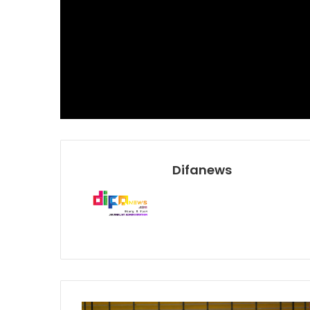
Difanews