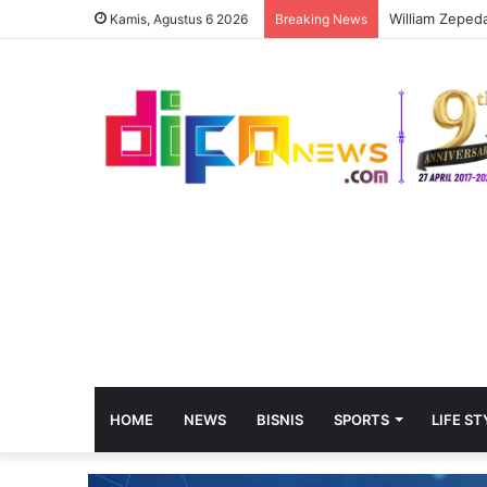
Kamis, Agustus 6 2026
Breaking News
HOME
NEWS
BISNIS
SPORTS
LIFE ST