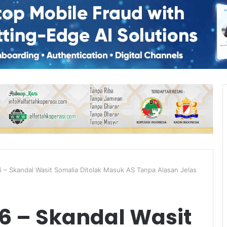
6 – Skandal Wasit Somalia Ditolak Masuk AS Tanpa Alasan Jelas
26 – Skandal Wasit