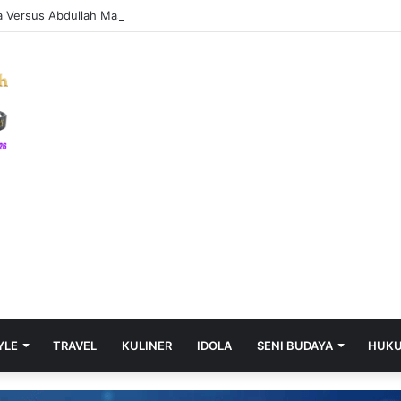
YLE
TRAVEL
KULINER
IDOLA
SENI BUDAYA
HUK