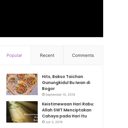
Popular
Recent
Comments
Hits, Bakso Taichan
Gunungkidul Bu Iwan di
Bogor
September 10, 2019
Keistimewaan Hari Rabu:
Allah SWT Menciptakan
Cahaya pada Hari Itu
Juli 3, 2019