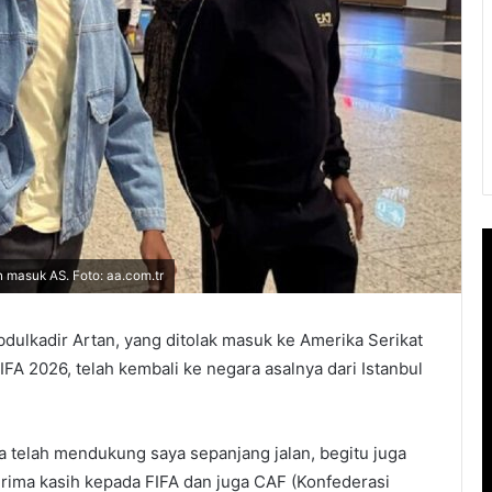
 masuk AS. Foto: aa.com.tr
bdulkadir Artan, yang ditolak masuk ke Amerika Serikat
FA 2026, telah kembali ke negara asalnya dari Istanbul
a telah mendukung saya sepanjang jalan, begitu juga
rima kasih kepada FIFA dan juga CAF (Konfederasi