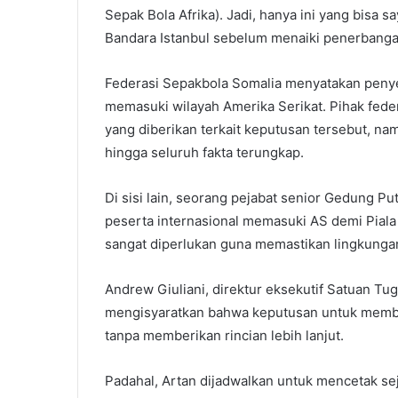
Sepak Bola Afrika). Jadi, hanya ini yang bisa 
Bandara Istanbul sebelum menaiki penerbangan
Federasi Sepakbola Somalia menyatakan penye
memasuki wilayah Amerika Serikat. Pihak fed
yang diberikan terkait keputusan tersebut, 
hingga seluruh fakta terungkap.
Di sisi lain, seorang pejabat senior Gedung 
peserta internasional memasuki AS demi Piala
sangat diperlukan guna memastikan lingkunga
Andrew Giuliani, direktur eksekutif Satuan Tu
mengisyaratkan bahwa keputusan untuk memblok
tanpa memberikan rincian lebih lanjut.
Padahal, Artan dijadwalkan untuk mencetak se