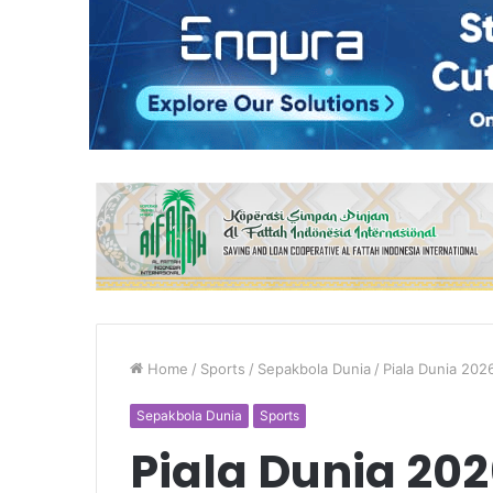
Home
/
Sports
/
Sepakbola Dunia
/
Piala Dunia 202
Sepakbola Dunia
Sports
Piala Dunia 20