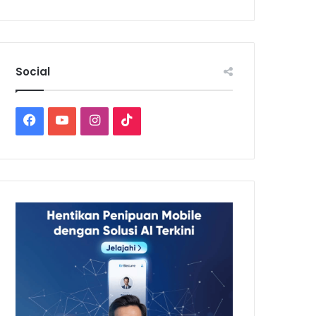
Social
Facebook
YouTube
Instagram
TikTok