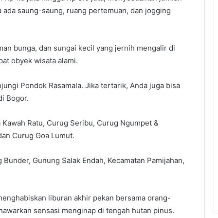
 ada saung-saung, ruang pertemuan, dan jogging
aman bunga, dan sungai kecil yang jernih mengalir di
pat obyek wisata alami.
jungi Pondok Rasamala. Jika tertarik, Anda juga bisa
i Bogor.
ta Kawah Ratu, Curug Seribu, Curug Ngumpet &
 dan Curug Goa Lumut.
g Bunder, Gunung Salak Endah, Kecamatan Pamijahan,
menghabiskan liburan akhir pekan bersama orang-
awarkan sensasi menginap di tengah hutan pinus.