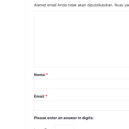
Alamat email Anda tidak akan dipublikasikan.
Ruas ya
Nama
*
Email
*
Please enter an answer in digits: