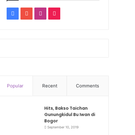
Facebook
YouTube
Instagram
TikTok
Popular
Recent
Comments
Hits, Bakso Taichan
Gunungkidul Bu Iwan di
Bogor
September 10, 2019