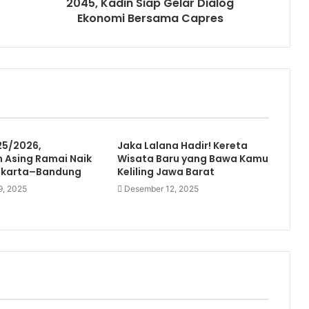
2045, Kadin Siap Gelar Dialog
Ekonomi Bersama Capres
25/2026,
Jaka Lalana Hadir! Kereta
 Asing Ramai Naik
Wisata Baru yang Bawa Kamu
akarta–Bandung
Keliling Jawa Barat
9, 2025
Desember 12, 2025