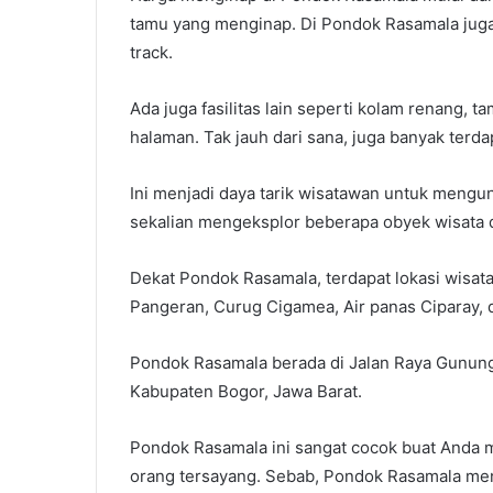
tamu yang menginap. Di Pondok Rasamala juga
track.
Ada juga fasilitas lain seperti kolam renang, t
halaman. Tak jauh dari sana, juga banyak terda
Ini menjadi daya tarik wisatawan untuk mengun
sekalian mengeksplor beberapa obyek wisata d
Dekat Pondok Rasamala, terdapat lokasi wisa
Pangeran, Curug Cigamea, Air panas Ciparay,
Pondok Rasamala berada di Jalan Raya Gunun
Kabupaten Bogor, Jawa Barat.
Pondok Rasamala ini sangat cocok buat Anda 
orang tersayang. Sebab, Pondok Rasamala men