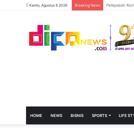
Kamis, Agustus 6 2026
Breaking News
HOME
NEWS
BISNIS
SPORTS
LIFE ST