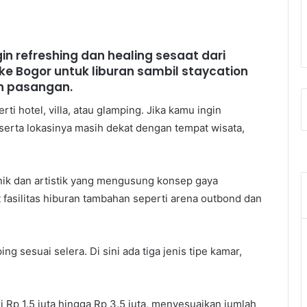
n refreshing dan healing sesaat dari
i ke Bogor untuk liburan sambil staycation
n pasangan.
ti hotel, villa, atau glamping. Jika kamu ingin
erta lokasinya masih dekat dengan tempat wisata,
ik dan artistik yang mengusung konsep gaya
 fasilitas hiburan tambahan seperti arena outbond dan
ng sesuai selera. Di sini ada tiga jenis tipe kamar,
Rp 1.5 juta hingga Rp 3.5 juta, menyesuaikan jumlah