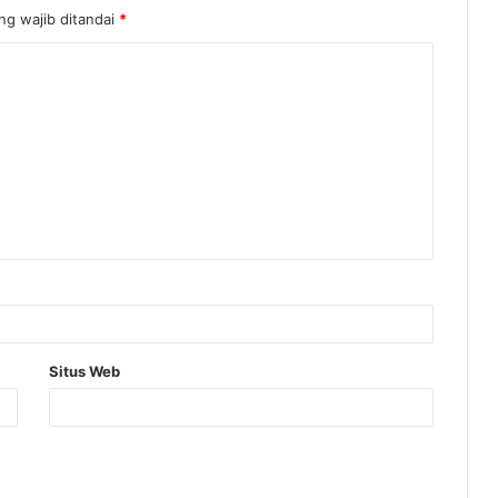
ng wajib ditandai
*
Situs Web