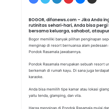
BOGOR, difanews.com – Jika Anda ingi
rutinitas sehari-hari, Anda bisa perg
bersama keluarga, sahabat, ataupu
Bogor memiliki banyak pilihan penginapan seper
menginap di resort bernuansa alam pedesaan s
Pondok Rasamala jawabannya.
Pondok Rasamala merupakan sebuah resort un
berkemah di rumah kayu. Di sana juga terdapat
karaoke.
Anda bisa memilih tipe kamar atau lokasi glampi
yaitu tenda, glamping, dan vila.
Harga menginap di Pondok Rasamala mulai dari 