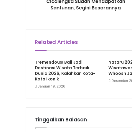
Cicalengka Sudah Mendapatkan
Santunan, Segini Besarannya
Related Articles
Tremendous! Bali Jadi
Nataru 20
Destinasi Wisata Terbaik
Wisatawan
Dunia 2026, Kalahkan Kota-
Whoosh J
Kota Ikonik
Desember 2
Januari 19, 2026
Tinggalkan Balasan