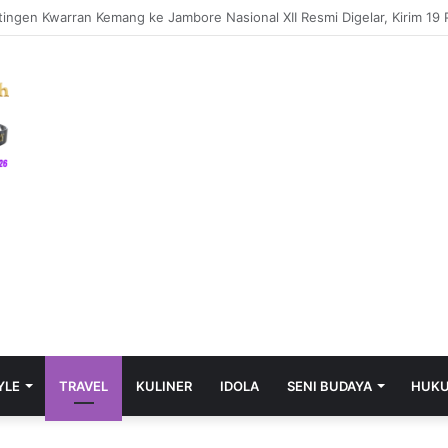
YLE
TRAVEL
KULINER
IDOLA
SENI BUDAYA
HUK