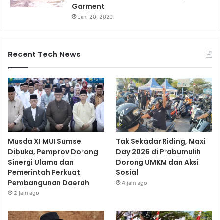
Garment
Juni 20, 2020
Recent Tech News
Musda XI MUI Sumsel
Tak Sekadar Riding, Maxi
Dibuka, Pemprov Dorong
Day 2026 di Prabumulih
Sinergi Ulama dan
Dorong UMKM dan Aksi
Pemerintah Perkuat
Sosial
Pembangunan Daerah
4 jam ago
2 jam ago