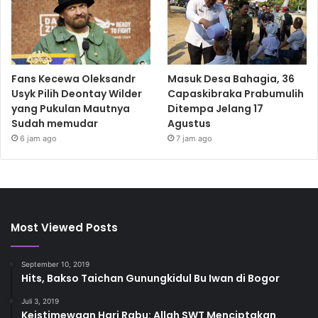
Fans Kecewa Oleksandr
Masuk Desa Bahagia, 36
Usyk Pilih Deontay Wilder
Capaskibraka Prabumulih
yang Pukulan Mautnya
Ditempa Jelang 17
Sudah memudar
Agustus
6 jam ago
7 jam ago
Most Viewed Posts
September 10, 2019
Hits, Bakso Taichan Gunungkidul Bu Iwan di Bogor
Juli 3, 2019
Keistimewaan Hari Rabu: Allah SWT Menciptakan