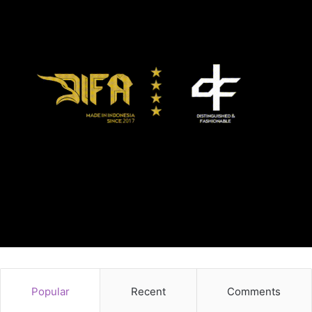
Popular
Recent
Comments