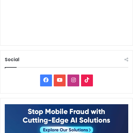
Social
Facebook
YouTube
Instagram
TikTok