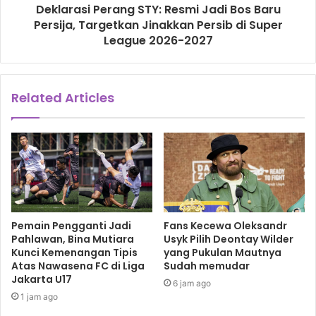
Deklarasi Perang STY: Resmi Jadi Bos Baru
Persija, Targetkan Jinakkan Persib di Super
League 2026-2027
Related Articles
Pemain Pengganti Jadi
Fans Kecewa Oleksandr
Pahlawan, Bina Mutiara
Usyk Pilih Deontay Wilder
Kunci Kemenangan Tipis
yang Pukulan Mautnya
Atas Nawasena FC di Liga
Sudah memudar
Jakarta U17
6 jam ago
1 jam ago