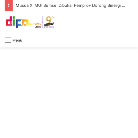
Musda XI MUI Sumsel Dibuka, Pemprov Dorong Sinergi Ulama dan Pemerintah Perkuat Pembangunan Daerah
Menu