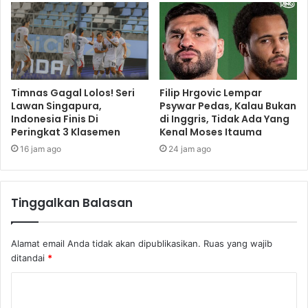
Timnas Gagal Lolos! Seri
Filip Hrgovic Lempar
Lawan Singapura,
Psywar Pedas, Kalau Bukan
Indonesia Finis Di
di Inggris, Tidak Ada Yang
Peringkat 3 Klasemen
Kenal Moses Itauma
16 jam ago
24 jam ago
Tinggalkan Balasan
Alamat email Anda tidak akan dipublikasikan.
Ruas yang wajib
ditandai
*