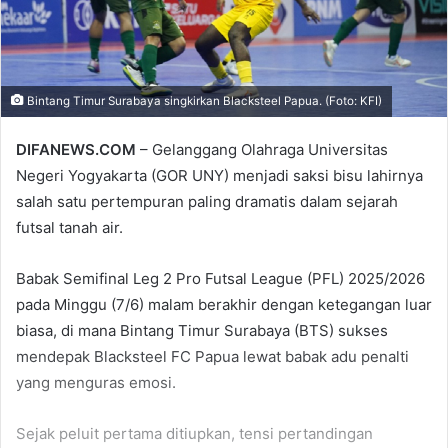
Bintang Timur Surabaya singkirkan Blacksteel Papua. (Foto: KFI)
DIFANEWS.COM
– Gelanggang Olahraga Universitas
Negeri Yogyakarta (GOR UNY) menjadi saksi bisu lahirnya
salah satu pertempuran paling dramatis dalam sejarah
futsal tanah air.
Babak Semifinal Leg 2 Pro Futsal League (PFL) 2025/2026
pada Minggu (7/6) malam berakhir dengan ketegangan luar
biasa, di mana Bintang Timur Surabaya (BTS) sukses
mendepak Blacksteel FC Papua lewat babak adu penalti
yang menguras emosi.
Sejak peluit pertama ditiupkan, tensi pertandingan