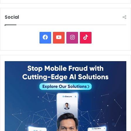
Social
Facebook
YouTube
Instagram
TikTok