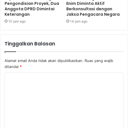
Pengondisian Proyek, Dua
Enim Diminta Aktif
Anggota DPRD Dimintai
Berkonsultasi dengan
Keterangan
Jaksa Pengacara Negara
10 jam ago
14 jam ago
Tinggalkan Balasan
Alamat email Anda tidak akan dipublikasikan.
Ruas yang wajib
ditandai
*