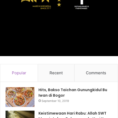
Popular
Recent
Comments
Hits, Bakso Taichan Gunungkidul Bu
Iwan di Bogor
September 10, 2019
Keistimewaan Hari Rabu: Allah SWT