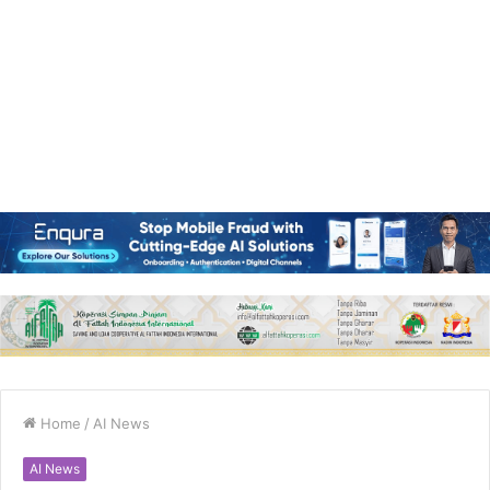
Home
/
AI News
AI News