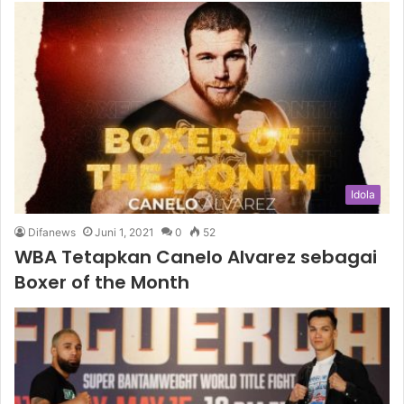
Idola
Difanews
Juni 1, 2021
0
52
WBA Tetapkan Canelo Alvarez sebagai
Boxer of the Month