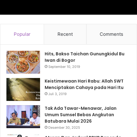
Popular
Recent
Comments
Hits, Bakso Taichan Gunungkidul Bu
Iwan di Bogor
September 10, 2019
Keistimewaan Hari Rabu: Allah SWT
Menciptakan Cahaya pada Hari Itu
Juli 3, 2019
Tak Ada Tawar-Menawar, Jalan
Umum Sumsel Bebas Angkutan
Batubara Mulai 2026
Desember 30, 2025