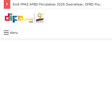
KUA PPAS APBD Perubahan 2026 Diserahkan, DPRD Prabumulih Segera Bahas
Menu