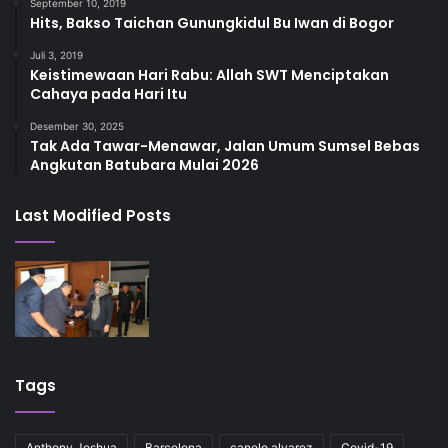
September 10, 2019
Hits, Bakso Taichan Gunungkidul Bu Iwan di Bogor
Juli 3, 2019
Keistimewaan Hari Rabu: Allah SWT Menciptakan
Cahaya pada Hari Itu
Desember 30, 2025
Tak Ada Tawar-Menawar, Jalan Umum Sumsel Bebas
Angkutan Batubara Mulai 2026
Last Modified Posts
Tags
Anthony Joshua
Barcelona
canelo alvarez
Covid-19