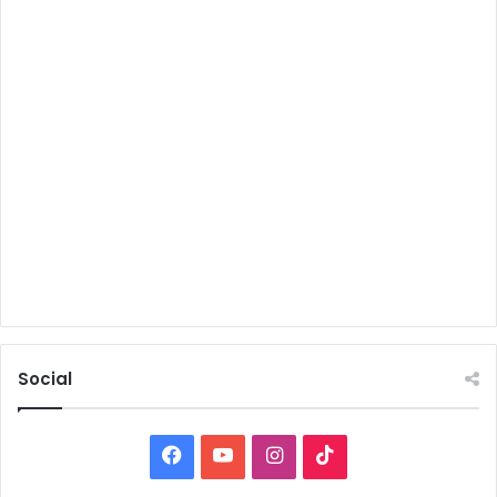
Social
Facebook
YouTube
Instagram
TikTok