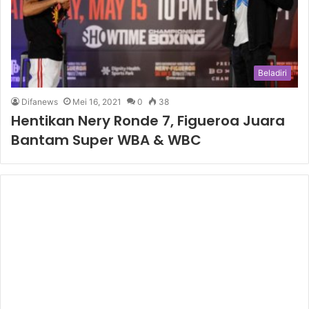
Beladiri
Difanews
Mei 16, 2021
0
38
Hentikan Nery Ronde 7, Figueroa Juara
Bantam Super WBA & WBC