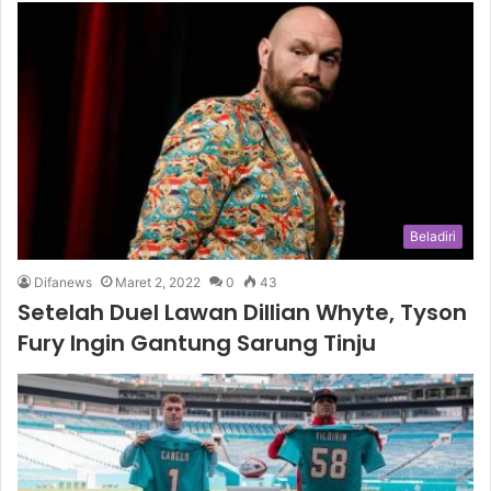
Beladiri
Difanews
Maret 2, 2022
0
43
Setelah Duel Lawan Dillian Whyte, Tyson
Fury Ingin Gantung Sarung Tinju