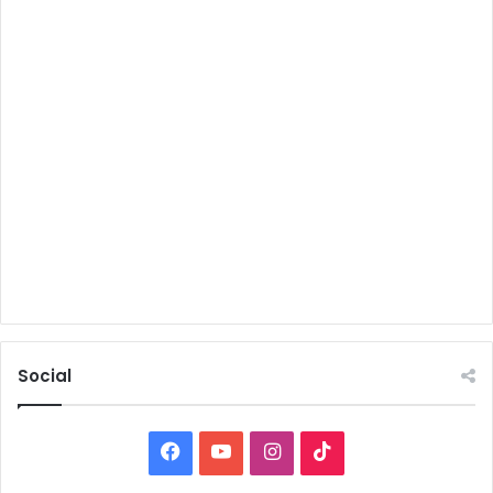
Social
Facebook
YouTube
Instagram
TikTok