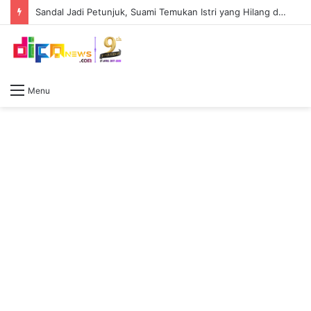
Sandal Jadi Petunjuk, Suami Temukan Istri yang Hilang di Kamar Kos Bersama Pria Lain
Menu