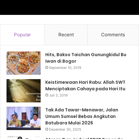
Popular
Recent
Comments
Hits, Bakso Taichan Gunungkidul Bu
Iwan di Bogor
September 10, 2019
Keistimewaan Hari Rabu: Allah SWT
Menciptakan Cahaya pada Hari Itu
Juli 3, 2019
Tak Ada Tawar-Menawar, Jalan
Umum Sumsel Bebas Angkutan
Batubara Mulai 2026
Desember 30, 2025