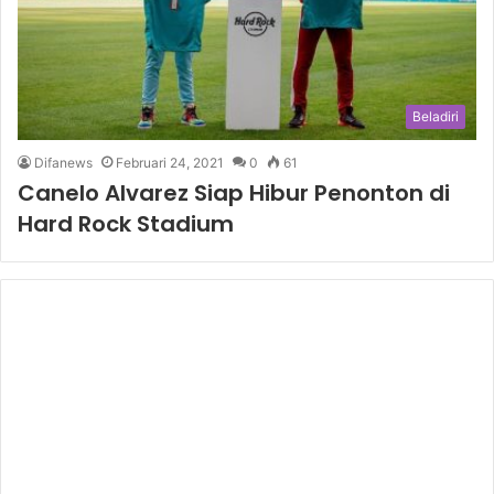
Beladiri
Difanews
Februari 24, 2021
0
61
Canelo Alvarez Siap Hibur Penonton di
Hard Rock Stadium